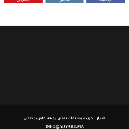
الديار.. جريدة مستقلة تعنى بجهة فاس-مكناس
INFO@ADYARE.MA