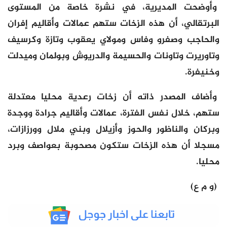
وأوضحت المديرية، في نشرة خاصة من المستوى
البرتقالي، أن هذه الزخات ستهم عمالات وأقاليم إفران
والحاجب وصفرو وفاس ومولاي يعقوب وتازة وكرسيف
وتاوريرت وتاونات والحسيمة والدريوش وبولمان وميدلت
وخنيفرة.
وأضاف المصدر ذاته أن زخات رعدية محليا معتدلة
ستهم، خلال نفس الفترة، عمالات وأقاليم جرادة ووجدة
وبركان والناظور والحوز وأزيلال وبني ملال وورزازات،
مسجلا أن هذه الزخات ستكون مصحوبة بعواصف وبرد
محليا.
(و م ع)