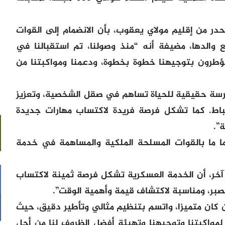
در من إقليم مولاي يعقوب، بأن الانضمام إلى القوات
 والدها، مضيفة أنه “منذ وصولنا، تم استقبالنا في
مؤطرون بتوجيهنا خطوة بخطوة، ودعمنا ومواكبتنا من
رسة حقيقية للحياة تساهم في صقل الشخصية، وتعزيز
ضباط. كما تشكل فرصة فريدة لاكتساب مهارات جديدة
”.
ا ما بالقوات المسلحة الملكية والمساهمة في خدمة
 آخر، أن الخدمة العسكرية تشكل فرصة ثمينة لاكتساب
صبر، ومناسبة لاكتشاف قيمة وأهمية الوقت”.
كان متميزا، واتسم بتنظيم مثالي وتأطير دقيق، حيث
مواكبتنا وتوجيهنا وتهيئة أفضل الظروف لنا من أجل