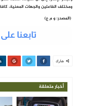
ومختلف الفاعلين والجهات المعنية، كافة ال
(المصدر: و م ع)
شارك
أخبار متعلقة