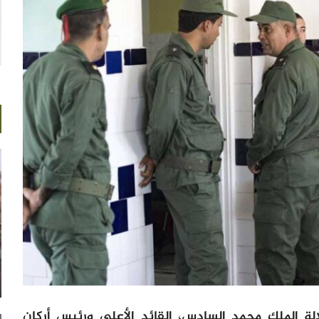
الة الملك محمد السادس، القائد الأعلى ورئيس أركان