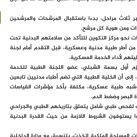
بر ثلاث مراحل، بدءا باستقبال المرشحات والمرشحين
ءات ومن هوية كل مرشح.
 نحو مركز التكوين للتأكد من سلامتهم البدنية تحت
ن أطر طبية مدنية وعسكرية، قبل التقدم أمام لجنة
يتهم لأداء الخدمة العسكرية.
زم أول بسمة الشبلي، عضو اللجنة الطبية للخدمة
، إلى أن الخلية الطبية التي تضم أطباء مدنيين تابعين
 وشبه طبية عسكرية، مكلفة بأخذ مؤشرات القياسات
 البصر وضغط الدم.
 لفحص طبي شامل يتعلق بتاريخهم الطبي والجراحي
ا يستوفون الشروط اللازمة من حيث القدرة البدنية
وات المسلحة الملكية اتخذت، بتنسيق مع وزارة الداخلية