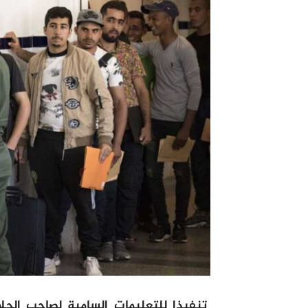
تنفيذا للتعليمات السامية لصاحب الجل