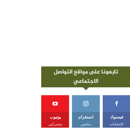
تابعونا على مواقع التواصل
الاجتماعي
فيسبوك
انستغرام
يوتيوب
الإعجابات
متابعين
مشتركين