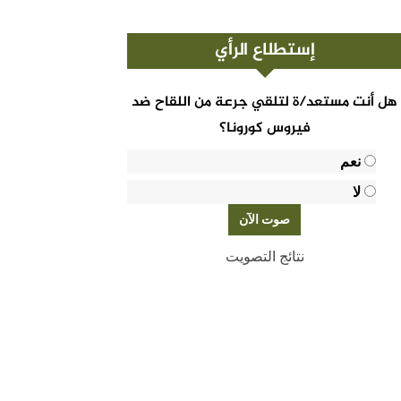
إستطلاع الرأي
هل أنت مستعد/ة لتلقي جرعة من اللقاح ضد
فيروس كورونا؟
نعم
لا
نتائج التصويت