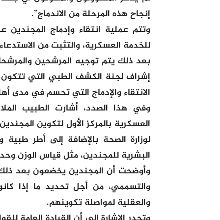
إنجاح هذه المرحلة من الاندماج”.
وتتم عملية انتقاء وإدماج المجندين ع
للخدمة العسكرية، والتثبت من الاستدعا
بعد ذلك يتم توجيه المرشحين والمرشحات
إشراف لجنة الكشف الطبي التي تتكون م
الانتقاء والإدماج التي تحسم في مدى أهل
وفي هذا الصدد، أشارت الطبيب الملا
العسكرية بالمركز الأول لتكوين المجندين
لوزارة الصحة بالإضافة إلى أطر طبية
البشرية للمجندين، مثل قياس الوزن وحدة
وأوضحت أن المجندين يخضعون بعد ذلك
والتسممي، من أجل تحديد ما إذا كانو
والعقلية لمواصلة تكوينهم.
وتجدر الإشارة إلى أن القيادة العامة للق