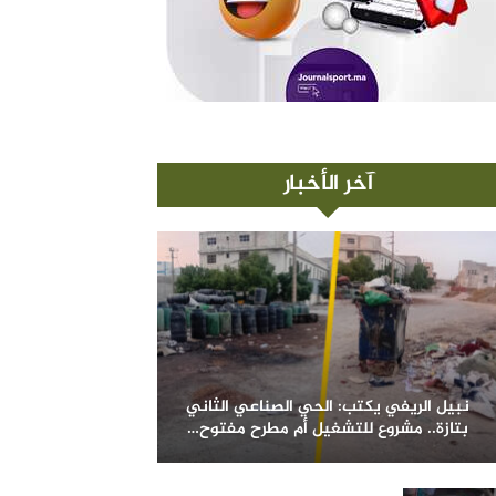
آخر الأخبار
نبيل الريفي يكتب: الحي الصناعي الثاني
بتازة.. مشروع للتشغيل أم مطرح مفتوح…