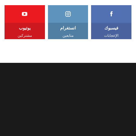
فيسبوك
انستغرام
يوتيوب
الإعجابات
متابعين
مشتركين