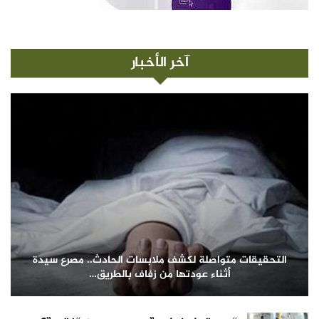
آخر الأخبار
التحقيقات متواصلة لكشف ملابسات الحادث.. مصرع سيدة
أثناء عودتها من زفاف بالطريق…