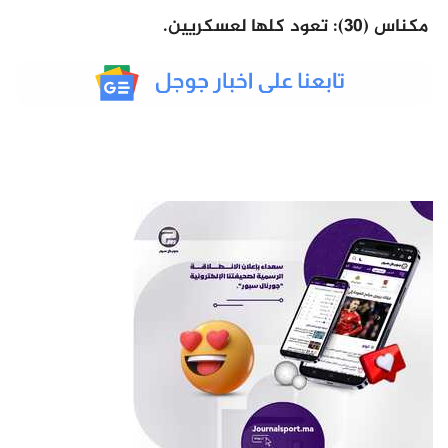
مكناس (30): تعود كلها لعسكريين.