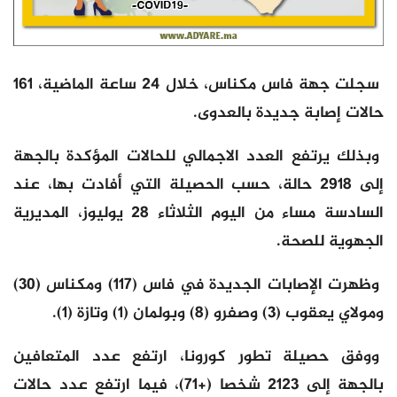
سجلت جهة فاس مكناس، خلال 24 ساعة الماضية، 161
حالات إصابة جديدة بالعدوى.
وبذلك يرتفع العدد الاجمالي للحالات المؤكدة بالجهة
إلى 2918 حالة، حسب الحصيلة التي أفادت بها، عند
السادسة مساء من اليوم الثلاثاء 28 يوليوز، المديرية
الجهوية للصحة.
وظهرت الإصابات الجديدة في فاس (117) ومكناس (30)
ومولاي يعقوب (3) وصفرو (8) وبولمان (1) وتازة (1).
ووفق حصيلة تطور كورونا، ارتفع عدد المتعافين
بالجهة إلى 2123 شخصا (+71)، فيما ارتفع عدد حالات