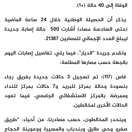
الوفاة إلى 40 حالة (+1).
يذكر أن الحصيلة الوطنية خلال 24 ساعة الماضية
(حتى السادسة مساء) أشارت 500 حالة إصابة جديدة
ليبلغ العدد الإجمالي للمصابين ​21387​.
وتقدم جريدة “الديار”، فيما يلي، تفاصيل إصابات اليوم
بالجهة حسب مصارها المطلعة:
فاس (117): تم تسجيل 3 حالات جديدة بفريق رجاء
بنسودة وحالة بمركز للبريد و7 حالات بمركز للنداء
وممرضة بالمركز الاستشفائي الجامعي، فيما تعود
الحالات الأخرى لمخالطين.
وينحدر المخالطون، حسب مصادرنا، من أحياء: “طريق
صفرو وحي طارق وبندباب والمسيرة ووعوينة الحجاج