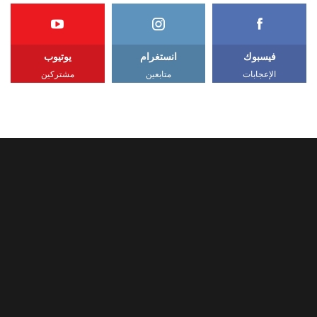
فيسبوك
انستغرام
يوتيوب
الإعجابات
متابعين
مشتركين