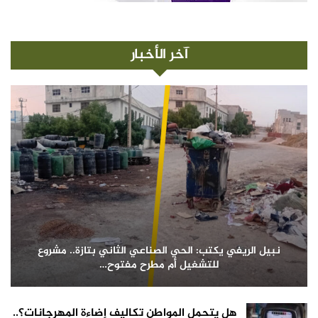
آخر الأخبار
نبيل الريفي يكتب: الحي الصناعي الثاني بتازة.. مشروع
للتشغيل أم مطرح مفتوح…
هل يتحمل المواطن تكاليف إضاءة المهرجانات؟..