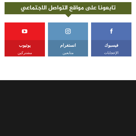
تابعونا على مواقع التواصل الاجتماعي
فيسبوك
انستغرام
يوتيوب
الإعجابات
متابعين
مشتركين