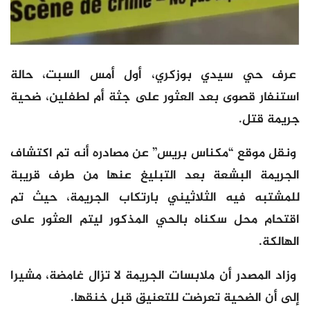
عرف حي سيدي بوزكري، أول أمس السبت، حالة
استنفار قصوى بعد العثور على جثة أم لطفلين، ضحية
جريمة قتل.
ونقل موقع “مكناس بريس” عن مصادره أنه تم اكتشاف
الجريمة البشعة بعد التبليغ عنها من طرف قريبة
للمشتبه فيه الثلاثيني بارتكاب الجريمة، حيث تم
اقتحام محل سكناه بالحي المذكور ليتم العثور على
الهالكة.
وزاد المصدر أن ملابسات الجريمة لا تزال غامضة، مشيرا
إلى أن الضحية تعرضت للتعنيق قبل خنقها.