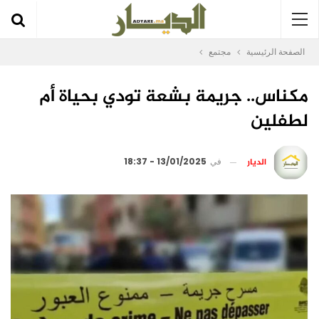
الصفحة الرئيسية
مجتمع
مكناس.. جريمة بشعة تودي بحياة أم
لطفلين
الديار
في
13/01/2025 - 18:37