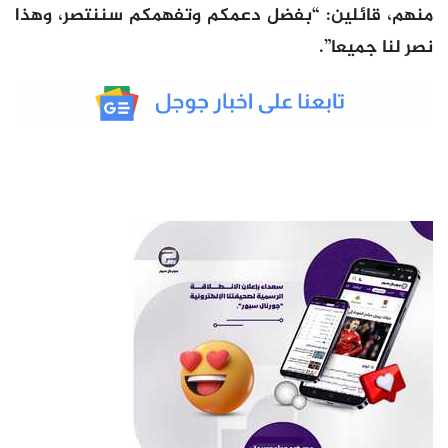
منهم، قائلين: “بفضل دعمكم وتفهمكم سننتصر، وهذا
نصر لنا جميعا”.