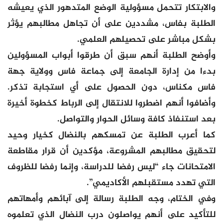
والابتكار تتحمل مسؤولية الوضع المتدهور الذي يعيشه
الطلبة بفاس، مشددين على أن تجاهل مطالبهم يؤثر
بشكل مباشر على تحصيلهم العلمي.
وأوضح الطلبة أنهم سبق أن طرقوا أبواب المسؤولين
بدءا من إدارة الجامعة إلى جماعة فاس وولاية جهة
فاس مكناس، دون الحصول على أي استجابة تذكر.
وأضافوا أنهم اضطروا للانتقال إلى الرباط كخطوة أخيرة
بعد استنفاذ كافة وسائل الحوار والتواصل.
كما أعرب الطلبة عن تمسكهم بالنضال كخيار وحيد
لتحقيق مطالبهم المشروعة، مؤكدين أن قرار مقاطعة
الامتحانات جاء “ليس رفضا للدراسة، وإنما رفضا للظروف
التي تهدد مستقبلهم الأكاديمي”.
وفي الختام، وجه الطلبة رسالة إلى آبائهم وأمهاتهم
للتأكيد على أنهم يواصلون درب النضال الذي تعلموه