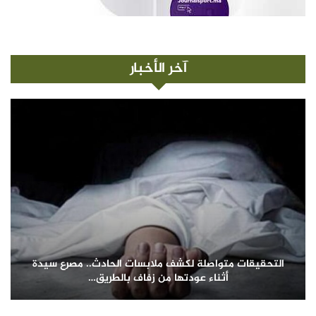
آخر الأخبار
التحقيقات متواصلة لكشف ملابسات الحادث.. مصرع سيدة
أثناء عودتها من زفاف بالطريق…