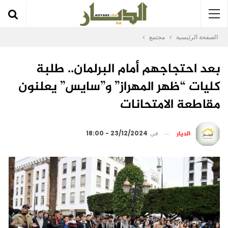
الصفحة الرئيسية
مجتمع
بعد احتجاجهم أمام البرلمان.. طلبة
كليات “ظهر المهراز” و”سايس” يعلنون
مقاطعة الامتحانات
الديار
في
23/12/2024 - 18:00