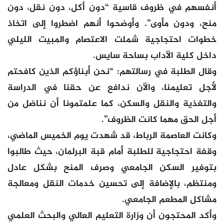
أنفسهم في ظروف قاسية “دون أكل، دون نقل، دون
منح، ودون مأوى”. وأوضحوا أنهم اضطروا إلى اتخاذ
خطوات احتجاجية شملت الاعتصام والمبيت الليلي
داخل كلية الآداب بساحة سايس.
وقال الطلبة في رسالتهم: “نحن أبناؤكم الذين كافحتم
لأجل تعليمنا، والآن ندافع عن حقنا في الدراسة
والتغذية والنقل والسكن، كما علمتمونا أن نناضل من
أجل الحق مهما كانت الظروف”.
وكانت العاصمة الرباط، قد شهدت يوم الخميس الماضي،
وقفة احتجاجية للطلبة أمام قبة البرلمان، حيث طالبوا
بتوفير السكن الجامعي وصرف المنح بشكل عادل
ومنتظم، بالإضافة إلى تحسين خدمات النقل ومعالجة
مشاكل المطعم الجامعي.
وأكد المحتجون أن وزارة التعليم العالي والبحث العلمي