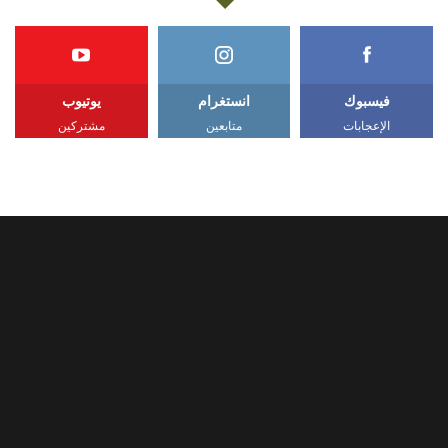
فيسبوك
انستغرام
يوتيوب
الإعجابات
متابعين
مشتركين