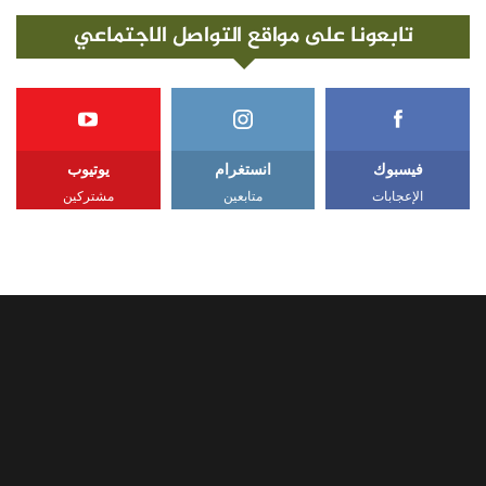
تابعونا على مواقع التواصل الاجتماعي
فيسبوك
انستغرام
يوتيوب
الإعجابات
متابعين
مشتركين