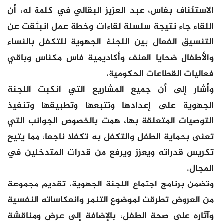
الاستئناف بفاس، عبد العزيز البقالي في كلمة له، أن
اللقاء جاء نتيجة سلسلة لقاءات وخطة عمل انبثقت عن
التنسيق الفعال بين اللجنة الجهوية للتكفل بالنساء
والأطفال ضحايا العنف وأكاديمية فاس مكناس وباقي
فعاليات القطاعات الحكومية.
وأشار إلى أن جميع المشاريع التي انكبت اللجنة
الجهوية على إعدادها وتتبعها وتطبيقها وتنفيذ
التوصيات المتعلقة بها، همت بالخصوص الجوانب التي
تعنى بحماية الطفل والتكفل به تكفلا ناجعا، مما يتيح
تكريس قدراته ويعزز ويرفع من قدرات المتدخلين في
المجال.
وتضمن برنامج اجتماع اللجنة الجهوية، تقديم مجموعة
من العروض تطرقت لموضوع التنمر وانعكاساته النفسية
وآثاره على صحة الطفل، بالإضافة إلى عرض ومناقشة