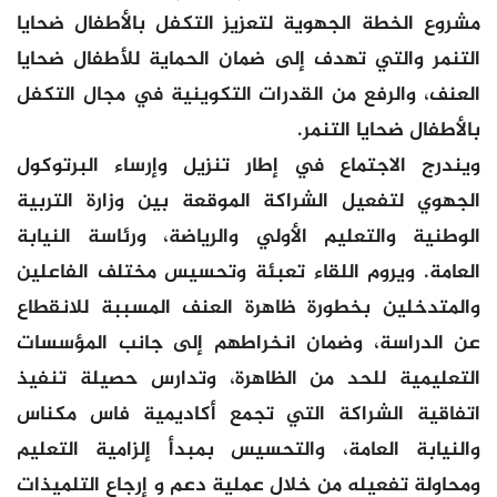
مشروع الخطة الجهوية لتعزيز التكفل بالأطفال ضحايا
التنمر والتي تهدف إلى ضمان الحماية للأطفال ضحايا
العنف، والرفع من القدرات التكوينية في مجال التكفل
بالأطفال ضحايا التنمر.
ويندرج الاجتماع في إطار تنزيل وإرساء البرتوكول
الجهوي لتفعيل الشراكة الموقعة بين وزارة التربية
الوطنية والتعليم الأولي والرياضة، ورئاسة النيابة
العامة. ويروم اللقاء تعبئة وتحسيس مختلف الفاعلين
والمتدخلين بخطورة ظاهرة العنف المسببة للانقطاع
عن الدراسة، وضمان انخراطهم إلى جانب المؤسسات
التعليمية للحد من الظاهرة، وتدارس حصيلة تنفيذ
اتفاقية الشراكة التي تجمع أكاديمية فاس مكناس
والنيابة العامة، والتحسيس بمبدأ إلزامية التعليم
ومحاولة تفعيله من خلال عملية دعم و إرجاع التلميذات