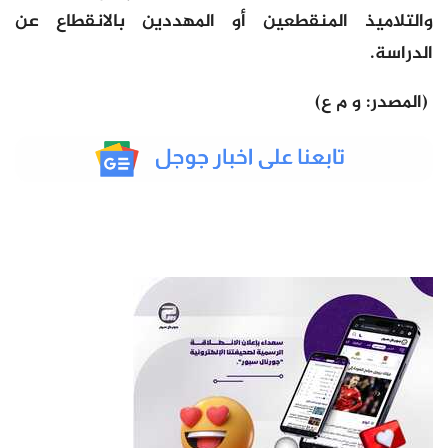
والتلاميذ المنقطعين أو المهددين بالانقطاع عن
الدراسة.
(المصدر: و م ع)