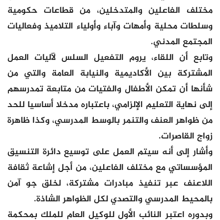
مختلف الفاعلين والمتدخلين، من قطاعات حكومية
وسلطات محلية وأمهات وآباء وأولياء التلاميذ وفعاليات
المجتمع المدني.
وتابع أن اللقاء، يروم التفعيل السلس لآليات العمل
المشتركة بين الأكاديمية والنيابة العامة والتي من
شأنها أن تمكن الأطفال والفتيات من متابعة تمدرسهم
إلى نهاية التعليم الإلزامي، باعتباره مدخلا أساسيا للحد
من ظواهر العنف والتنمر بالوسط المدرسي، وكذا ظاهرة
زواج القاصرات.
وأشار إلى أنه سيتم العمل على توسيع دائرة التنسيق
المؤسساتي مع مختلف الفاعلين، من أجل إشاعة ثقافة
اللاعنف عبر تنفيذ مبادرات مشتركة، لخلق جو آمن
بالمحيط المدرسي والتصدي لكل الظواهر الشاذة.
وبدوره اعتبر النائب الأول للوكيل العام للملك بمحكمة