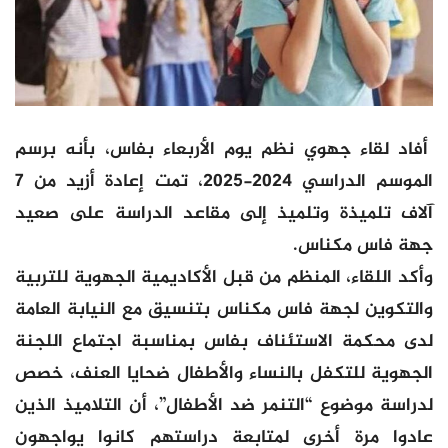
أفاد لقاء جهوي نظم يوم الأربعاء بفاس، بأنه برسم
الموسم الدراسي 2024-2025، تمت إعادة أزيد من 7
آلاف تلميذة وتلميذ إلى مقاعد الدراسة على صعيد
جهة فاس مكناس.
وأكد اللقاء، المنظم من قبل الأكاديمية الجهوية للتربية
والتكوين لجهة فاس مكناس بتنسيق مع النيابة العامة
لدى محكمة الاستئناف بفاس بمناسبة اجتماع اللجنة
الجهوية للتكفل بالنساء والأطفال ضحايا العنف، خصص
لدراسة موضوع “التنمر ضد الأطفال”، أن التلاميذ الذين
عادوا مرة أخرى لمتابعة دراستهم كانوا يواجهون