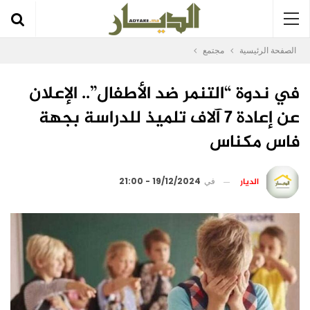
الصفحة الرئيسية
مجتمع
في ندوة “التنمر ضد الأطفال”.. الإعلان
عن إعادة 7 آلاف تلميذ للدراسة بجهة
فاس مكناس
الديار
في
19/12/2024 - 21:00