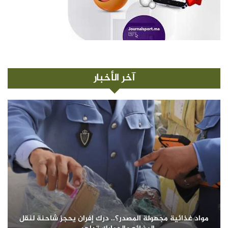
آخر الأخبار
مواد غذائية مجهولة المصدر؟.. درك إفران يحجز شاحنة لنقل