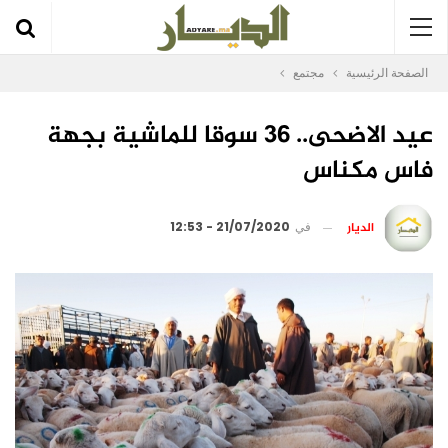
الصفحة الرئيسية
مجتمع
عيد الاضحى.. 36 سوقا للماشية بجهة
فاس مكناس
الديار
في
21/07/2020 - 12:53