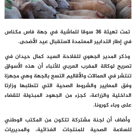
تمت تهيئة 36 سوقا للماشية في جهة فاس مكناس
في إطار التدابير المعتمدة لاستقبال عيد الأضحى.
وذكر المدير الجهوي للفلاحة السيد كمال حيدان في
تصريح لوكالة المغرب العربي للأنباء أن هذه الأسواق
تنتشر في العمالات والأقاليم التسع بالجهة وهي مجهزة
وفق المعايير والشروط الصحية التي تتطلبها وزارتا
الداخلية والزراعة، كجزء من الجهود المبذولة للقضاء
على وباء كورونا.
وأضاف أن لجنة مشتركة تتكون من المكتب الوطني
للسلامة الصحية للمنتجات الغذائية، والمديريات