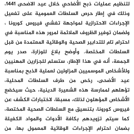
لتنظيم عمليات ذبح الأضاحي خلال عيد الاضحى 1441،
وذلك في إطار حرص السلطات العمومية على تفعيل
الإجراءات الاحترازية لمواجهة تفشي فيروس كورونا ،
ولضمان توفير الظروف الملائمة لمرور هذه المناسبة في
احترام تام للتدابير الصحية والوقائية المعتمدة من قبل
السلطات المختصة. وأوضح بلاغ للوزارة، صدر يوم
الجمعة، أنه في هذا الإطار، ستسلم للجزارين المهنيين
وللأشخاص الموسميين المزاولين لعملية الذبح بمناسبة
عيد الأضحى، رخص من طرف السلطات المحلية،
تؤهلهم لممارسة هذه الشعيرة الدينية، حيث سيخضع
الأشخاص المؤهلون لذلك، مسبقا، لاختبارات الكشف عن
فيروس كورونا، بتنسيق مع السلطات الصحية المختصة،
كما سيتم تزويدهم بكافة الأدوات والمواد الكفيلة
بضمان احترام الإجراءات الوقائية المعمول بها، من