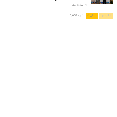
21 ساعة منذ
السابق
التالي
1 من 2,008