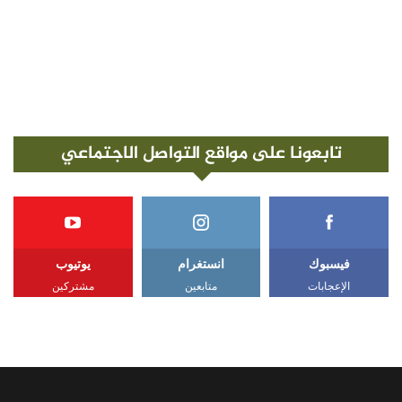
تابعونا على مواقع التواصل الاجتماعي
فيسبوك
انستغرام
يوتيوب
الإعجابات
متابعين
مشتركين