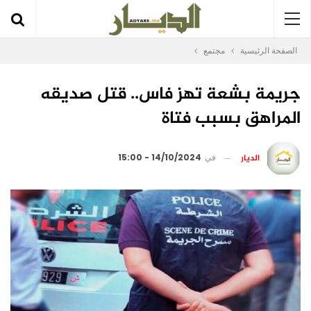
الصفحة الرئيسية
مجتمع
جريمة بشعة تهز فاس.. قتل صديقه
المراهق بسبب فتاة
الديار
في
14/10/2024 - 15:00