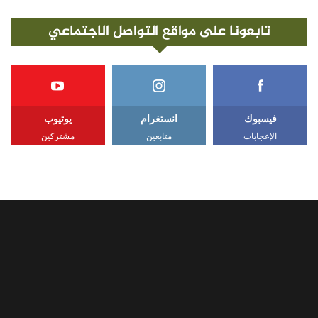
تابعونا على مواقع التواصل الاجتماعي
فيسبوك
انستغرام
يوتيوب
الإعجابات
متابعين
مشتركين