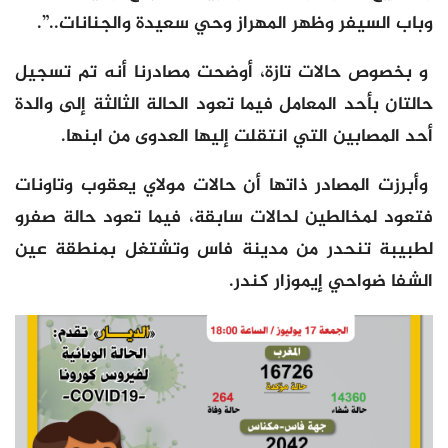
وباب السيفر وظهر المهراز وحي سعيدة والجنانات..”.
و بخصوص حالات تازة، أوضحت مصادرنا أنه تم تسجيل
حالتان بأحد المعامل فيما تعود الحالة الثالثة إلى والدة
أحد المصابين التي انتقلت إليها العدوى من ابنها.
وأبرزت المصادر ذاتها أن حالات مولاي يعقوب وتاونات
فتعود لمخالطين لحالات سابقة، فيما تعود حالة صفرو
لطبيبة تنحدر من مدينة فاس وتشتغل بمنطقة عين
الشفا ضواحي إيموزار كندر.