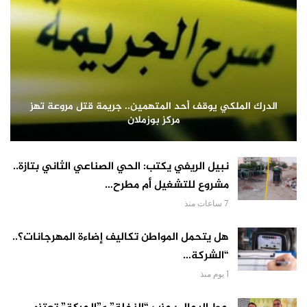
الدرك الملكي يوقف أحد المتهمين.. جريمة قتل مروعة تهز
مركز بوزملان
نبيل الريفي يكتب: الحي الصناعي الثاني بتازة..
مشروع للتشغيل أم مطرح…
7 ساعات منذ
هل يتحمل المواطن تكاليف إضاءة المهرجانات؟..
“الشركة…
1 يوم منذ