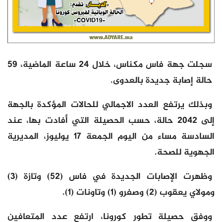
سجلت جهة فاس مكناس، خلال 24 ساعة الماضية، 59
حالة إصابة جديدة بالعدوى.
وبذلك يرتفع العدد الاجمالي للحالات المؤكدة بالجهة
إلى 2042 حالة، حسب الحصيلة التي أفادت بها، عند
السادسة مساء من اليوم الجمعة 17 يوليوز، المديرية
الجهوية للصحة.
وظهرت الإصابات الجديدة في فاس (52) وتازة (3)
ومولاي يعقوب (2) وصفرو (1) وتاونات (1).
ووفق حصيلة تطور كورونا، ارتفع عدد المتعافين