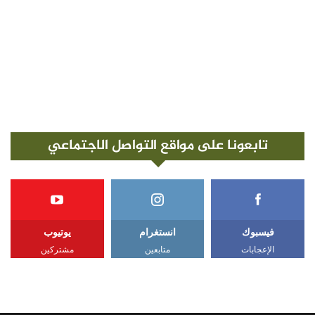
تابعونا على مواقع التواصل الاجتماعي
فيسبوك
انستغرام
يوتيوب
الإعجابات
متابعين
مشتركين