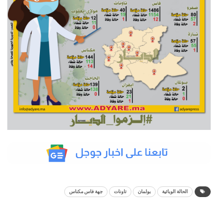
الحالة الوبائية
بولمان
تاونات
جهة فاس مكناس