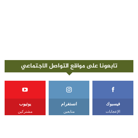
تابعونا على مواقع التواصل الاجتماعي
فيسبوك
انستغرام
يوتيوب
الإعجابات
متابعين
مشتركين