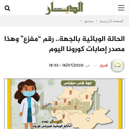
الصفحة الرئيسية
مجتمع
الحالة الوبائية بالجهة.. رقم “مفزع” وهذا
مصدر إصابات كورونا اليوم
الديار
في
16/07/2020 - 18:32