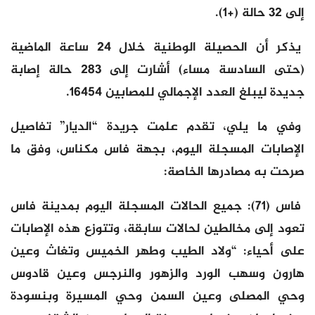
إلى 32 حالة (+1).
يذكر أن الحصيلة الوطنية خلال 24 ساعة الماضية
(حتى السادسة مساء) أشارت إلى 283 حالة إصابة
جديدة ليبلغ العدد الإجمالي للمصابين 16454.
وفي ما يلي، تقدم علمت جريدة “الديار” تفاصيل
الإصابات المسجلة اليوم، بجهة فاس مكناس، وفق ما
صرحت به مصادرها الخاصة:
فاس (71): جميع الحالات المسجلة اليوم بمدينة فاس
تعود إلى مخالطين لحالات سابقة، وتتوزع هذه الإصابات
على أحياء: “ولاد الطيب وطهر الخميس وتغاث وعين
هارون وسهب الورد والزهور والنرجس وعين قادوس
وحي المصلى وعين السمن وحي المسيرة وبنسودة