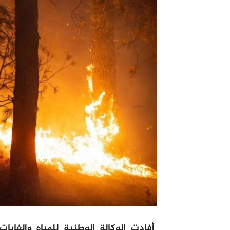
أفادت الوكالة الوطنية للمياه والغا