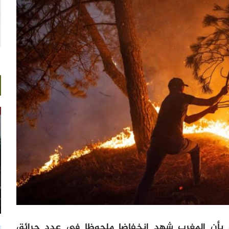
بات بأن المغرب شهد انخفاضا ملحوظا في عدد حرائق