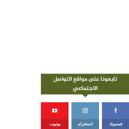
تابعونا على مواقع التواصل
الاجتماعي
فيسبوك
انستغرام
يوتيوب