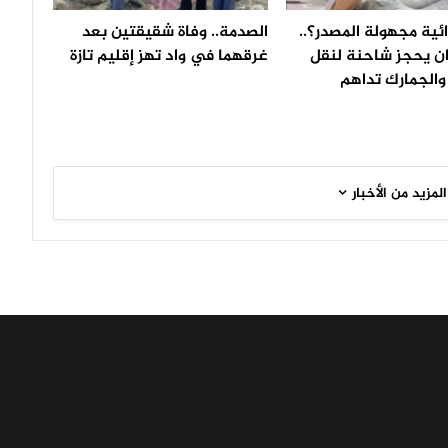
ئية مجهولة المصدر؟..
الصدمة.. وفاة شقيقتين بعد
ان يحجز شاحنة لنقل
غرقهما في واد تهز إقليم تازة
والجمارك تداهم
المزيد من الأخبار