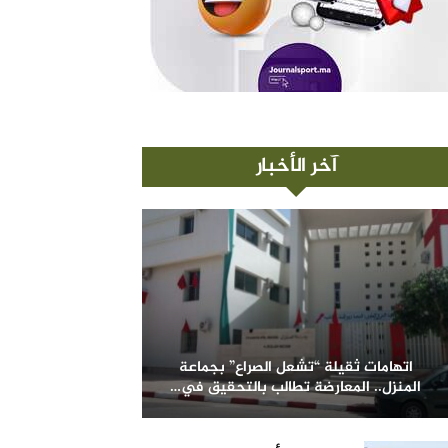
آخر الأخبار
اتهامات ثقيلة “تشعل الصراع” بجماعة
المنزل.. المعارضة تطالب بالتحقيق في…