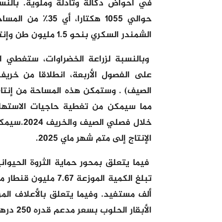
في أحواض دكالة وتادلة وملوية. بالنس
الشمندر السكري بنحو 1.5 مليون طن وإنتاج قصب السكر بنحو 330 ألف طن.
على الفصول الأربعة، انطلاقا من خريف 2023 إلى صيف24
الصيف)
.
مما سيمكن من تغطية حاجيات الاستهلا
خلال فصلي الصيف والخريف 2024.سيمكن إنتاج الطماطم الصيفية لجهة سوس
الإنتاج إلى متم شهر ماي 2025.
فيما يتعلق بمحور حماية الثروة الحيوان
الأبقار الحلوب بسعر مدعم قدره 250 درهم