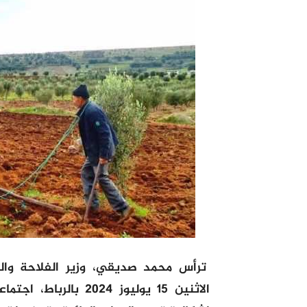
ترأس محمد صديقي، وزير الفلاحة والصيد
الاثنين 15 يوليوز 4