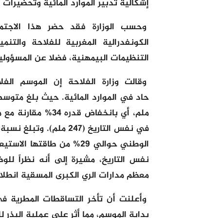
إشكالية تدبير الموارد المائية وتحضيرات
وحسب الوزارة فقد حضر هذا الاجتما
الكونفدرالية المغربية للفلاحة والتنم
التنظيمات البيمهنية، فضلا عن المسؤولي
وقالت وزارة الفلاحة إن الموسم 
في نفس التاريخ (247 مل
نفس التاريخ
،
مشيرة إلى أنه نظراً للوض
معظم مدارات الري الكبرى المسقية انطلا
وأعلنت أن تأخر التساقطات المطرية 
بداية الموسم، مما أثر على عملية البذر لل