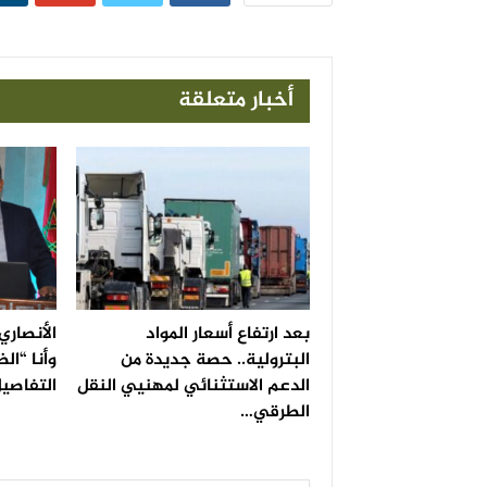
أخبار متعلقة
بعد ارتفاع أسعار المواد
الأنصاري
البترولية.. حصة جديدة من
وأنا “الض
الدعم الاستثنائي لمهنيي النقل
التفاصي
الطرقي…