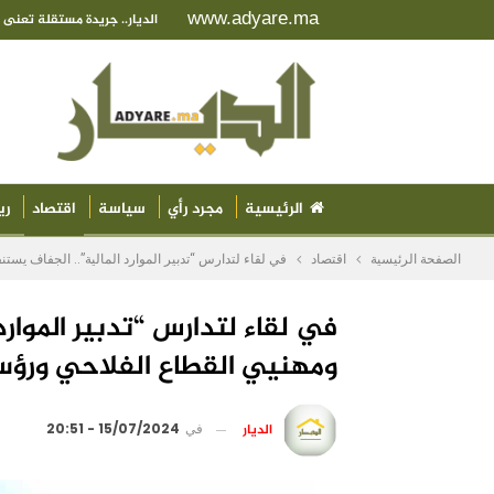
www.adyare.ma
الديار.. جريدة مستقلة تعن
الرئيسية
مجرد رأي
سياسة
اقتصاد
ري
الصفحة الرئيسية
اقتصاد
في لقاء لتدارس “تدبير الموارد المالية”.. الجفاف يس
في لقاء لتدارس “تدبير الموار
ومهنيي القطاع الفلاحي ورؤس
الديار
في
15/07/2024 - 20:51