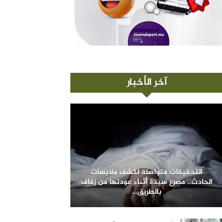
آخر الأخبار
التحقيقات متواصلة لكشف ملابسات
الحادث.. مصرع سيدة أثناء عودتها من زفاف
بالطريق…