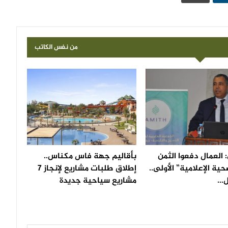
من نفس الكاتب
: العمال دفعوا الثمن
بأقاليم جهة فاس مكناس..
حية الإعلامية” الأولى..
إطلاق طلبات مشاريع لإنجاز 7
ل…
مشاريع سياحية جديدة