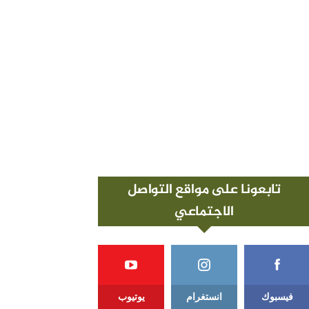
تابعونا على مواقع التواصل
الاجتماعي
فيسبوك
انستغرام
يوتيوب