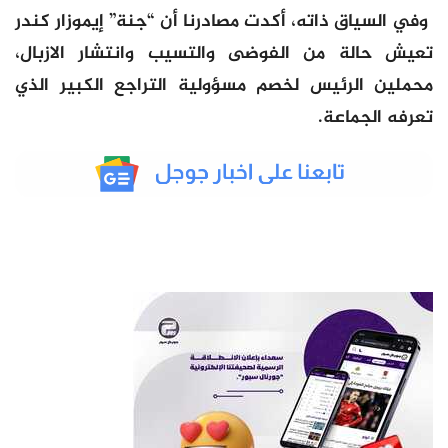
وفي السياق ذاته، أكدت مصادرنا أن “جنة” إيموزار كندر
تعيش حالة من الفوضى والتسيب وانتشار الازبال،
محملين الرئيس لخصم مسؤولية التراجع الكبير الذي
تعرفه الجماعة.