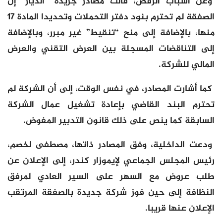
وعن أسباب الرفض، قالت مصادر جريدة “الديار” إن
الصفقة لم تحترم بنود دفتر التحملات وتحديدا المادة 17
منها، بالإضافة إلى منح “تنقيط” غير مبرر، وبالإضافة
إلى التناقضات المسجلة بين العرض التقني والعرض
المالي للشركة.
كما أشارت المصادر، في نفس الوقت، إلى أن الشركة لم
تحترم البند القاضي بإعادة تشغيل عمال الشركة
السابقة كما ينص على ذلك قانون التدبير المفوض.
ودعت الداخلية، وفق المصادر ذاتها، مصطفى لخصم،
رئيس المجلس الجماعي لإيموزار كندر، إلى الإعلان عن
طلب عروض مع السهر على السير العادي لمرفق
النظافة إلى حين فوز شركة جديدة بالصفقة المرتقب
الإعلان عنها قريبا.