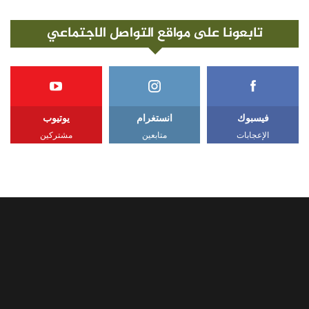
تابعونا على مواقع التواصل الاجتماعي
فيسبوك
انستغرام
يوتيوب
الإعجابات
متابعين
مشتركين