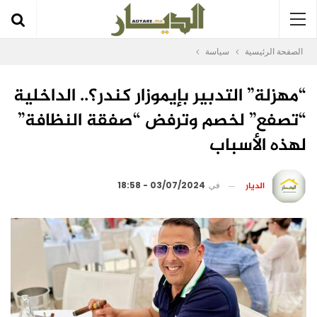
الصفحة الرئيسية
سياسة
“مهزلة” التدبير بإيموزار كندر؟.. الداخلية
“تصفع” لخصم وترفض “صفقة النظافة”
لهذه الأسباب
الديار
في
03/07/2024 - 18:58