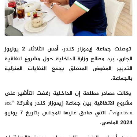
توصلت جماعة إيموزار كندر، أمس الثلاثاء 2 يوليوز
الجاري، برد مصالح وزارة الداخلية حول مشروع اتفاقية
التدبير المفوض المتعلق بجمع النفايات المنزلية
بالجماعة.
وقالت مصادر مطلعة إن الداخلية رفضت التأشير على
مشروع الاتفاقية بين جماعة إيموزار كندر وشركة “sea
vigiclean”، التي صادق عليها المجلس بتاريخ 7 يونيو
2024 الماضي.