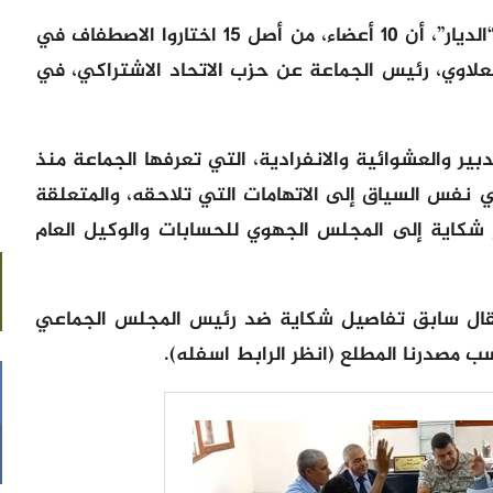
وقال المصدر نفسه، في تصريح لجريدة “الديار”، أن 10 أعضاء، من أصل 15 اختاروا الاصطفاف في
لاوي، رئيس الجماعة عن حزب الاتحاد الاشتراكي، في
ر والعشوائية والانفرادية، التي تعرفها الجماعة منذ
 في نفس السياق إلى الاتهامات التي تلاحقه، والمتعلقة
ع شكاية إلى المجلس الجهوي للحسابات والوكيل العام
مقال سابق تفاصيل شكاية ضد رئيس المجلس الجماعي
ب مصدرنا المطلع (انظر الرابط اسفله).