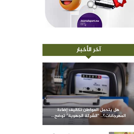
آخر الأخبار
هل يتحمل المواطن تكاليف إضاءة
المهرجانات؟.. “الشركة الجهوية” توضح…