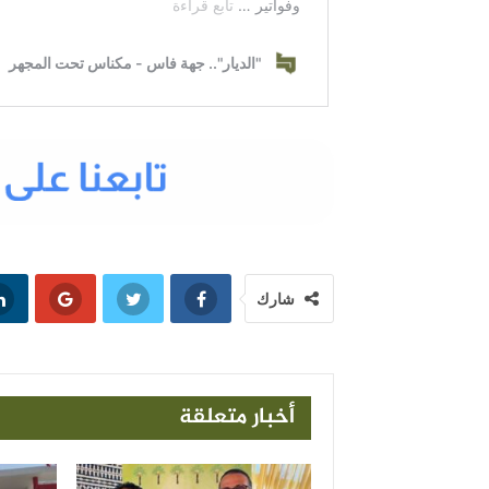
شارك
أخبار متعلقة