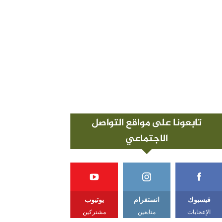
تابعونا على مواقع التواصل
الاجتماعي
فيسبوك
انستغرام
يوتيوب
الإعجابات
متابعين
مشتركين