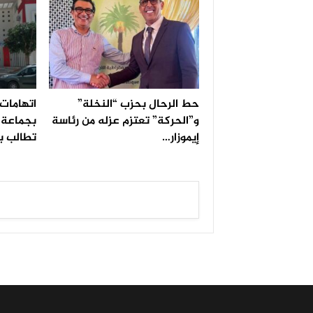
حط الرحال بحزب “النخلة”
اتهامات 
و”الحركة” تعتزم عزله من رئاسة
بجماعة ا
إيموزار…
تطالب ب