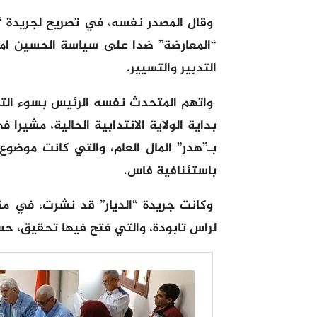
“المعارضة” ضدا على سياسة الحسين امع
التدبير والتسيير.
واتهم المتحدث نفسه الرئيس بسوء التدبي
بداية الولاية الانتدابية الحالية، مشيرا
بـ”هدر” المال العام، والتي كانت موضو
باستئنافية فاس.
وكانت جريدة “الديار” قد نشرت، في 
لراس تابودة، والتي فتح فيها تحقيق، حس