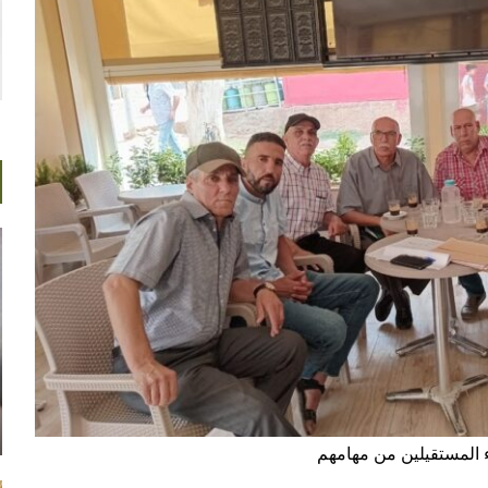
 المستقيلين من مهامهم