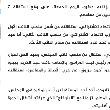
اهتز المجلس الجماعي لراس تابودة، بإقليم صفرو، اليوم الجمعة، على وقع استقالة 7
ير، من مهامهم.
تحاد الاشتراكي، استقالته من شغل منصب النائب الأول
 الاتحاد الاشتراكي، من منصب النائب الثاني. أما عبد
 فقد قدم استقالته من مهام النائب الثالث.
11 
كي، استقال من منصب كاتب المجلس، وعبد الحق لعبار،
رئيس لجنة المرافق، بالإضافة نائبه عبد الكريم بيجو،
م أحمد مرزوق، عن حزب الأصالة والمعاصرة، استقالته
ابودة، أكد أحد المستقيلين أنه، وزملاءه في المجلس،
المهام، تزامنا مع “البلوكاج” الذي عرفته أشغال الدورة
أغلبيته.