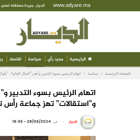
www.adyare.ma
الديار.. جريدة مستقلة تعن
الرئيسية
مجرد رأي
سياسة
اقتصاد
ري
الصفحة الرئيسية
سياسة
اتهام الرئيس بسوء التدبير و”هدر” المال العام؟.. “بلو
اتهام الرئيس بسوء التدبير و”هد
و”استقالات” تهز جماعة رأس ت
الديار
في
28/06/2024 - 18:45