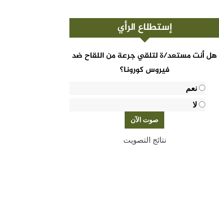
إستطلاع الرأي
هل أنت مستعد/ة لتلقي جرعة من اللقاح ضد
فيروس كورونا؟
نعم
لا
نتائج التصويت