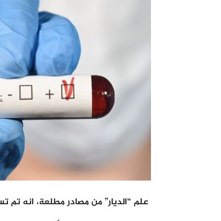
علم “الديار” من مصادر مطلعة، انه تم ت