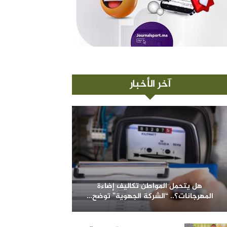
آخر الأخبار
هل يتحمل المواطن تكاليف إضاءة
المهرجانات؟.. “الشركة الجهوية” توضح…