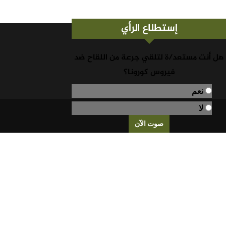
إستطلاع الرأي
هل أنت مستعد/ة لتلقي جرعة من اللقاح ضد
فيروس كورونا؟
نعم
لا
نتائج التصويت