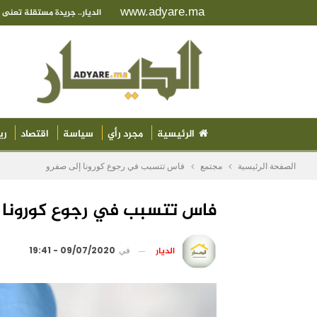
www.adyare.ma
الديار.. جريدة مستقلة تعن
الرئيسية
مجرد رأي
سياسة
اقتصاد
ري
الصفحة الرئيسية
مجتمع
فاس تتسبب في رجوع كورونا إلى صفرو
فاس تتسبب في رجوع كورونا 
الديار
في
09/07/2020 - 19:41