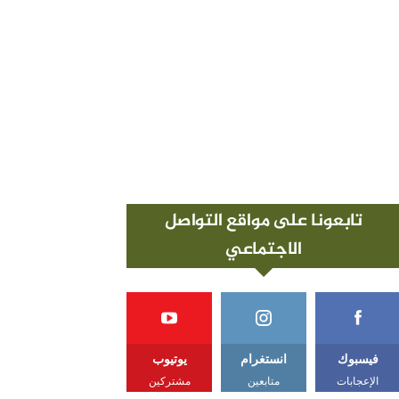
تابعونا على مواقع التواصل
الاجتماعي
فيسبوك
انستغرام
يوتيوب
الإعجابات
متابعين
مشتركين