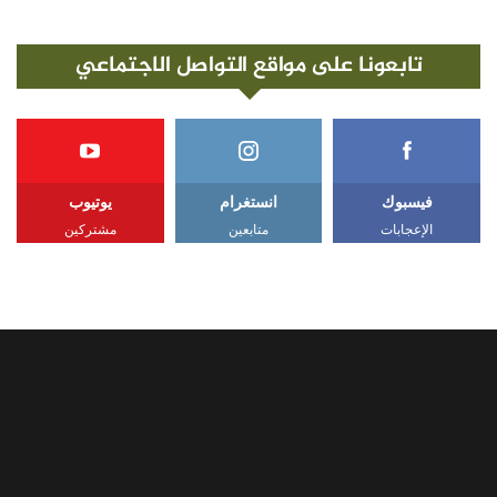
تابعونا على مواقع التواصل الاجتماعي
فيسبوك
انستغرام
يوتيوب
الإعجابات
متابعين
مشتركين