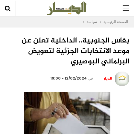
الصفحة الرئيسية
سياسة
بفاس الجنوبية.. الداخلية تعلن عن
موعد الانتخابات الجزئية لتعويض
البرلماني البوصيري
الديار
في
12/02/2024 - 19:00