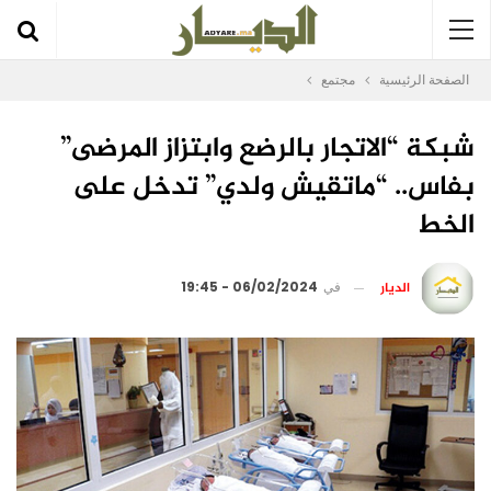
الصفحة الرئيسية
مجتمع
شبكة “الاتجار بالرضع وابتزاز المرضى”
بفاس.. “ماتقيش ولدي” تدخل على
الخط
الديار
في
06/02/2024 - 19:45