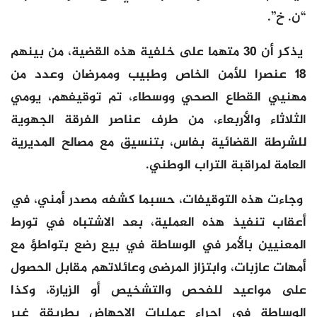
“ن. خ”.
يذكر أن 30 متهما على خلفية هذه القضية، من بينهم
18 عنصرا للأمن الخاص وطبيب وممرضان وعدد من
مهنيي القطاع الصحي ووسطاء، تم توقيفهم، يومي
الثلاثاء والأربعاء، من طرف عناصر الفرقة الجهوية
للشرطة القضائية بفاس، بتنسيق مع مصالح المديرية
العامة لمراقبة التراب الوطني.
وجاءت هذه التوقيفات، حسبما كشفه مصدر أمني، في
أعقاب تنفيذ هذه العملية، بعد الاشتباه في تورط
المعنيين بالأمر في الوساطة في بيع رضع بتواطؤ مع
أمهات عازبات، وابتزاز المرضى وعائلاتهم مقابل الحصول
على مواعيد للفحص والتشخيص أو الزيارة، وكذا
الوساطة في إجراء عمليات الإجهاض بطريقة غير