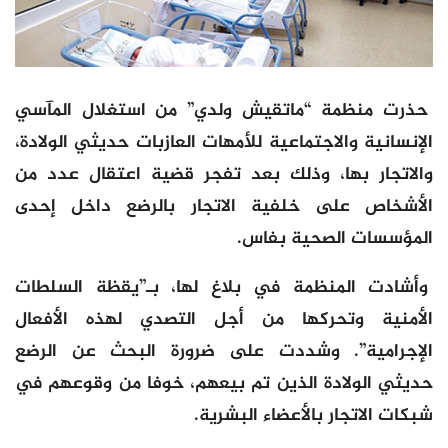
حذرت منظمة “ماتقيش ولدي” من استغلال المآسي
الإنسانية والاجتماعية للأمهات العازبات حديثي الولادة،
والاتجار بها، وذلك بعد تفجر قضية اعتقال عدد من
الأشخاص على خلفية الاتجار بالرضع داخل إحدى
المؤسسات الصحية بفاس.
وأشادت المنظمة في بلاغ لها، بـ”يقظة السلطات
الأمنية وتحركها من أجل التصدي لهذه الأفعال
الإجرامية”. وشددت على ضرورة البحث عن الرضع
حديثي الولادة الذين تم بيعهم، خوفا من وقوعهم في
شبكات الاتجار بالأعضاء البشرية.