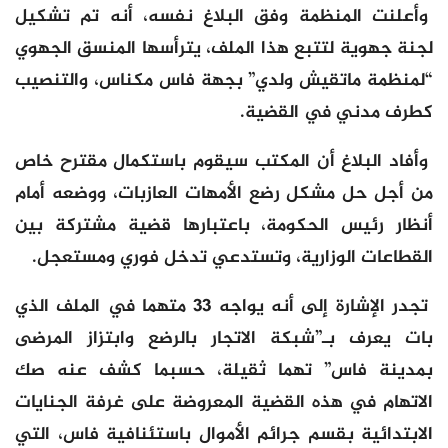
وأعلنت المنظمة وفق البلاغ نفسه، أنه تم تشكيل
لجنة جهوية لتتبع هذا الملف، يترأسها المنسق الجهوي
“لمنظمة ماتقيش ولدي” بجهة فاس مكناس، والتنصيب
كطرف مدني في القضية.
وأفاد البلاغ أن المكتب سيقوم باستكمال مقترح خاص
من أجل حل مشكل رضع الأمهات العازبات، ووضعه أمام
أنظار رئيس الحكومة، باعتبارها قضية مشتركة بين
القطاعات الوزارية، وتستدعي تدخل فوري ومستعجل.
تجدر الإشارة إلى أنه يواجه 33 متهما في الملف الذي
بات يعرف بـ”شبكة الاتجار بالرضع وابتزاز المرضى
بمدينة فاس” تهما ثقيلة، حسبما كشف عنه صك
الاتهام في هذه القضية المعروضة على غرفة الجنايات
الابتدائية بقسم جرائم الأموال باستئنافية فاس، التي