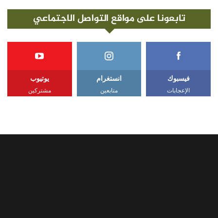
تابعونا على مواقع التواصل الاجتماعي
فيسبوك
انستغرام
يوتيوب
الإعجابات
متابعين
مشتركين