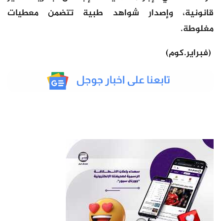
قانونية، وإصدار شواهد طبية تتضمن معطيات
مغلوطة.
(فبراير.كوم)