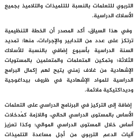
التربوي للتعلمات بالنسبة للتلميذات والتلاميذ بجميع
الأسلاك الدراسية.
وفي هذا السياق، أكد المصدر أن الخطة التنظيمية
ترتكز على عدد من التدابير والإجراءات، منها: تمديد
السنة الدراسية بأسبوع إضافي بالنسبة للأسلاك
الثلاثة؛ وتمكين المتعلمات والمتعلمين بالمستويات
الإشهادية من غلاف زمني يتيح لهم إكمال البرامج
الدراسية للمواد الإشهادية في ظروف بيداغوجية
وديداكتيكية ملائمة.
إضافة إلى التركيز في البرنامج الدراسي على التعلمات
الأساس بالمستوى الدراسي الحالي، واللازمة كمُدخلات
أساس خلال المستوى الدراسي الموالي؛ وكذا تعزيز
آليات الدعم التربوي من أجل مساعدة التلميذات