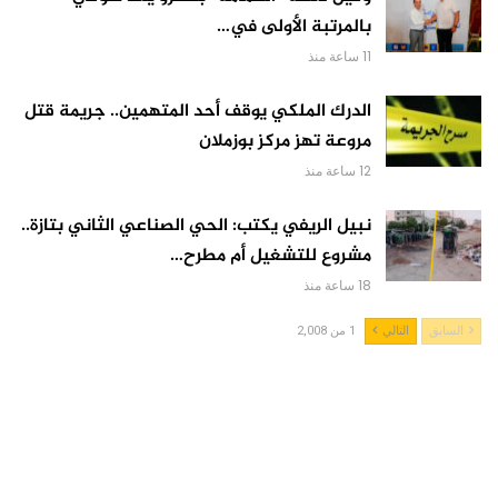
بالمرتبة الأولى في…
11 ساعة منذ
الدرك الملكي يوقف أحد المتهمين.. جريمة قتل
مروعة تهز مركز بوزملان
12 ساعة منذ
نبيل الريفي يكتب: الحي الصناعي الثاني بتازة..
مشروع للتشغيل أم مطرح…
18 ساعة منذ
السابق
التالي
1 من 2,008