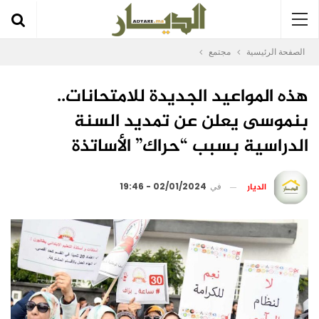
الصفحة الرئيسية
مجتمع
هذه المواعيد الجديدة للامتحانات..
بنموسى يعلن عن تمديد السنة
الدراسية بسبب “حراك” الأساتذة
الديار
في
02/01/2024 - 19:46