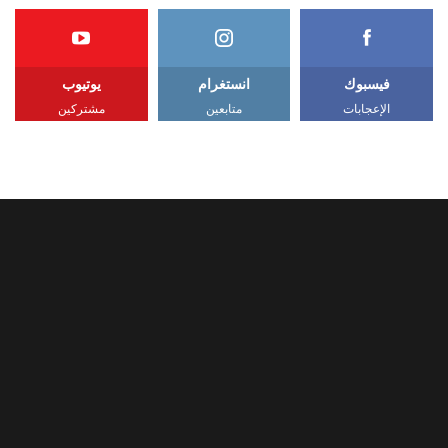
فيسبوك
انستغرام
يوتيوب
الإعجابات
متابعين
مشتركين