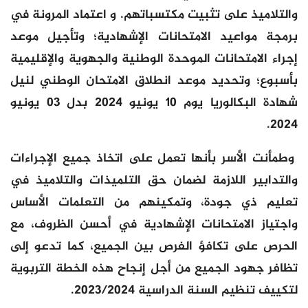
والتلاميذ على تثبيت مكتسباتهم. و اعتماد المرونة في
برمجة مواعيد الامتحانات الإشهادية؛ وتأجيل موعد
إجراء الامتحانات الموحدة الوطنية والجهوية والإقليمية
بأسبوع؛ وتحديد موعد انطلاق الامتحان الوطني لنيل
شهادة البكالوريا يوم 10 يونيو 2024 بدل 03 يونيو
2024.
وطمأنت الأسر بأنها تعمل على اتخاذ جميع الإجراءات
والتدابير اللازمة لضمان حق التلميذات والتلاميذ في
تعليم ذي جودة، وتمكينهم من التعلمات الأساس
واجتياز الامتحانات الإشهادية في أحسن الظروف، مع
الحرص على تكافؤ الفرص بين الجميع، كما تدعو إلى
تظافر جهود الجميع من أجل إنجاح هذه الخطة التربوية
لتكييف تنظيم السنة الدراسية 2023/2024.