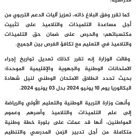
الدراسية.
كما تقرر وفق البلاغ ذاته، تعزيز آليات الدعم التربوي من
أجل مساعدة التلميذات والتلاميذ على تثبيت
مكتسباتهم؛ والحرص على ضمان حق التلميذات
والتلاميذ في التعليم مع تكافؤ الفرص بين الجميع.
وقالت الوزارة إنه تقرر كذلك تعديل تواريخ إجراء
الامتحانات الوطنية والجهوية والإقليمية الموحدة؛
بحيث تحدد انطلاق الامتحان الوطني لنيل شهادة
البكالوريا يوم 10 يونيو 2024 بدل 03 يونيو 2024.
وأنهت وزارة التربية الوطنية والتعليم الأولي والرياضة
إلى علم التلميذات والتلاميذ وأسرهم وعموم
المواطنين، أنها قد عملت على بلورة خطة وطنية
متكاملة من أجل تدبير الزمن المدرسي والتنظيم