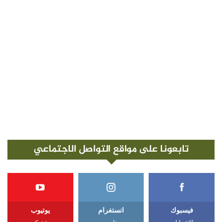
تابعونا على مواقع التواصل الاجتماعي
فيسبوك
انستغرام
يوتيوب
الإعجابات
متابعين
مشتركين