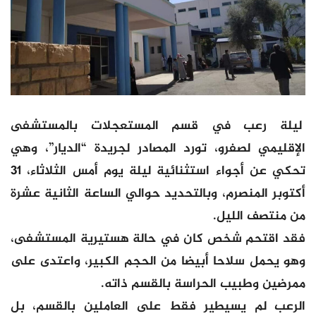
ليلة رعب في قسم المستعجلات بالمستشفى
الإقليمي لصفرو، تورد المصادر لجريدة “الديار”، وهي
تحكي عن أجواء استثنائية ليلة يوم أمس الثلاثاء، 31
أكتوبر المنصرم، وبالتحديد حوالي الساعة الثانية عشرة
من منتصف الليل.
فقد اقتحم شخص كان في حالة هستيرية المستشفى،
وهو يحمل سلاحا أبيضا من الحجم الكبير، واعتدى على
ممرضين وطبيب الحراسة بالقسم ذاته.
الرعب لم يسيطير فقط على العاملين بالقسم، بل