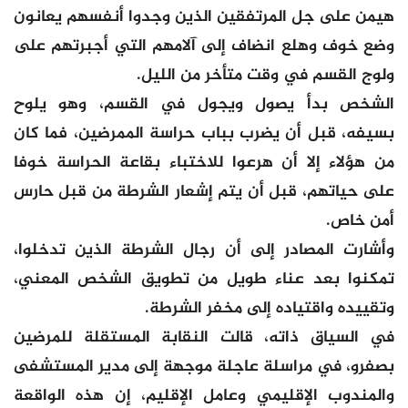
هيمن على جل المرتفقين الذين وجدوا أنفسهم يعانون
وضع خوف وهلع انضاف إلى آلامهم التي أجبرتهم على
ولوج القسم في وقت متأخر من الليل.
الشخص بدأ يصول ويجول في القسم، وهو يلوح
بسيفه، قبل أن يضرب بباب حراسة الممرضين، فما كان
من هؤلاء إلا أن هرعوا للاختباء بقاعة الحراسة خوفا
على حياتهم، قبل أن يتم إشعار الشرطة من قبل حارس
أمن خاص.
وأشارت المصادر إلى أن رجال الشرطة الذين تدخلوا،
تمكنوا بعد عناء طويل من تطويق الشخص المعني،
وتقييده واقتياده إلى مخفر الشرطة.
في السياق ذاته، قالت النقابة المستقلة للمرضين
بصفرو، في مراسلة عاجلة موجهة إلى مدير المستشفى
والمندوب الإقليمي وعامل الإقليم، إن هذه الواقعة