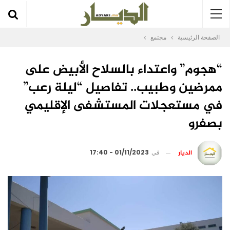
الصفحة الرئيسية
مجتمع
“هجوم” واعتداء بالسلاح الأبيض على
ممرضين وطبيب.. تفاصيل “ليلة رعب”
في مستعجلات المستشفى الإقليمي
بصفرو
الديار
في
01/11/2023 - 17:40