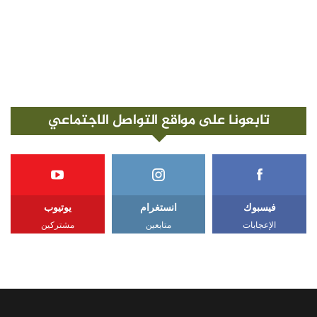
تابعونا على مواقع التواصل الاجتماعي
فيسبوك
انستغرام
يوتيوب
الإعجابات
متابعين
مشتركين