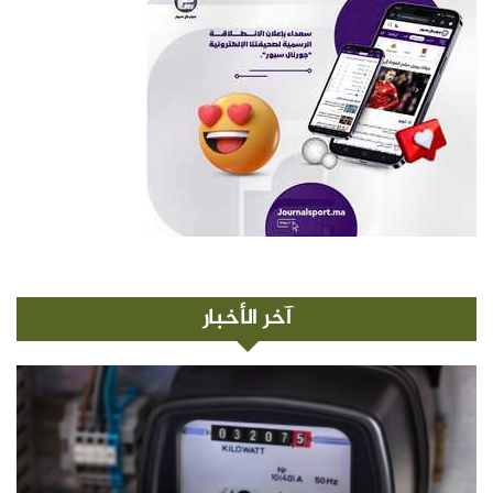
آخر الأخبار