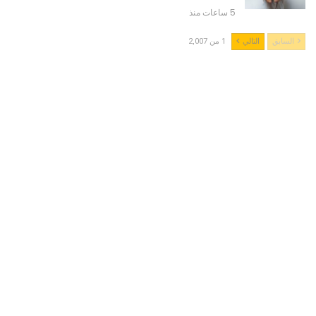
5 ساعات منذ
السابق
التالي
1 من 2,007