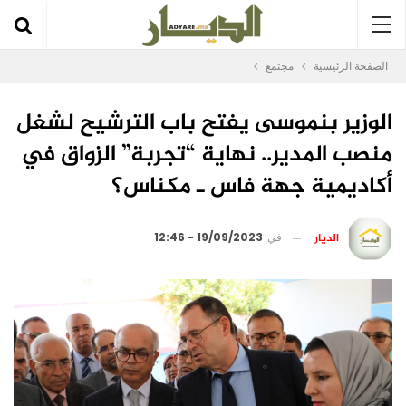
الصفحة الرئيسية
مجتمع
الوزير بنموسى يفتح باب الترشيح لشغل
منصب المدير.. نهاية “تجربة” الزواق في
أكاديمية جهة فاس ـ مكناس؟
الديار
في
19/09/2023 - 12:46