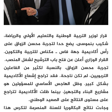
قرار لوزير التربية الوطنية والتعليم الأولي والرياضة،
شكيب بنموسى، يضع حدا لتجربة محسن الزواق على
رأس أكاديمية جهة فاس ـ مكناس للتربية والتكوين.
القرار الوزاري أعلن عن فتح باب الترشيح لشغل المنصب.
تجربة محسن الزواق، بالنسبة لكثير من الفاعلين
التربويين، لم تكن ناجحة. فقد تراجع إشعاع الأكاديمية
بشكل كبير. وظل الهاجس الأساسي للمسؤولين هو
مشاريع البناء والتجهيز، بينما ظلت الأكاديمية تتراجع
على مستوى النتائج على الصعيد الوطني.
وجاءت نتائج البكالوريا للسنة المنصرمة لتكرس هذا