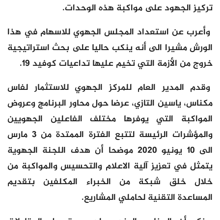
تركيز الجهود على مواكبة هذه الوحدات.
وأعرب عن استعداد المجلس الجهوي للاسهام في هذا
الورش مشيرا الى أنه ينكب حاليا على بحث استراتيجية
خروج من الأزمة التي تخيم عليها تداعيات كوفيد 19.
وقدم المدير العام للمركز الجهوي للاستثمار لفاس
مكناس، ياسين التازي، عرضا حول محاور البرنامج وعروض
المواكبة التي يوفرها مختلف الفاعلين الجهويين
والمؤشرات الرئيسة لتتبع الفترة الممتدة من 3 مارس
الى 10 يونيو 2020 موضحا أن هدف اللجنة الجهوية
يتمثل في تعزيز آلية الاعلام والتحسيس والمواكبة من
خلال خلق شبكة من الخبراء المكلفين بتقديم
المساعدة التقنية لحاملي المشاريع.