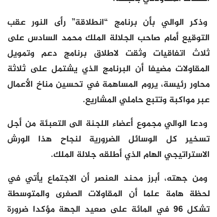
وذكر الوالي بأن برنامج “انطلاقة” رأى النور عقب
التوقيع أمام صاحب الجلالة الملك محمد السادس على
ثلاث اتفاقيات وثقت لاطلاق برنامج دعم وتمويل
المقاولات مضيفا أن البرنامج الذي يشتمل على ثلاثة
محاور رئيسة، يروم المساهمة في تحسين مناخ الأعمال
عبر مواكبة وتتبع حاملي المشاريع.
ودعا الوالي مجموع أعضاء اللجنة الى التعبئة من أجل
تسخير كل الوسائل الضرورية لنجاح هذا الورش
الاستراتيجي الهام الذي أطلقه جلالة الملك.
ومن جهته، أبرز محند العنصر أن الاجتماع يأتي في
لحظة هامة علما أن المقاولات الصغرى والمتوسطة
تشكل 96 في المائة على صعيد الجهة مؤكدا ضرورة