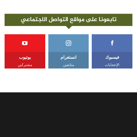
تابعونا على مواقع التواصل الاجتماعي
فيسبوك
انستغرام
يوتيوب
الإعجابات
متابعين
مشتركين