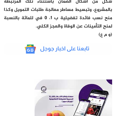
شكل من أشكال الضمان باستثناء تلك المرتبطة
بالمشروع، وتبسيط مساطر معالجة طلبات التمويل وكذا
منح نسب فائدة تفضيلية ب 1، 0 في للمائة بالنسبة
لمنح التأمينات عن الوفاة والعجز الكلي.
(و م ع)