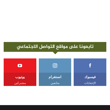
تابعونا على مواقع التواصل الاجتماعي
فيسبوك
انستغرام
يوتيوب
الإعجابات
متابعين
مشتركين