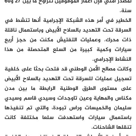
لمصدر أمني فإن أعمار الموقوفين تتراوح ما بين 27 و60
سنة.
الخطير في أمر هذه الشبكة الإجرامية أنها تنشط في
السرقة تحت التهديد بالسلاح الأبيض وباستعمال ناقلة
ذات محرك. وعمليات التفتيش مكنت من حجز أربع
سيارات وكمية كبيرة من السلع المتحصلة من هذا
النشاط الإجرامي.
وكانت مصالح الأمن الوطني قد فتحت بحثا على خلفية
تسجيل عمليات للسرقة تحت التهديد بالسلاح الأبيض
على مستوى الطرق الوطنية الرابطة ما بين مدن
مكناس والمهاية وعين تاوجدات وسيدي قاسم وسيدي
سليمان والخميسات وراس تبودة، والتي تم تنفيذها
باستعمال سيارات واستهدفت سلعا مختلفة كانت
تنقلها الشاحنات.