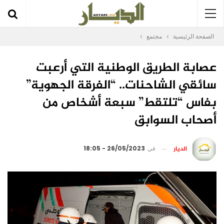
الصفحة الرئيسية
مجتمع
عصابة الطريق الوطنية التي أرعبت
سائقي الشاحنات.. “الفرقة الجهوية”
بفاس “تلتقط” سبعة أشخاص من
أصحاب السوابق
الديار
في
26/05/2023 - 18:05