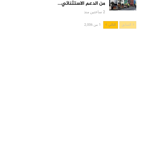
من الدعم الاستثنائي…
2 ساعتين منذ
السابق
التالي
1 من 2,006