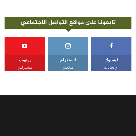
تابعونا على مواقع التواصل الاجتماعي
فيسبوك
انستغرام
يوتيوب
الإعجابات
متابعين
مشتركين