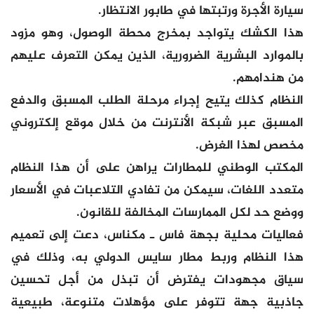
سيارة الأجرة ورتبتها في طابور الانتظار.
هذا الكشك يتواجد بمخرج محطة الوصول، وهو مزود
بالموارد البشرية الضرورية، الذين يمكن التعرف عليهم
من هندامهم.
النظام كذلك يتيح إجراء مرحلة الطلب المسبق والدفع
المسبق عبر شبكة الأنترنت من خلال موقع إلكتروني
مخصص لهذا الغرض.
المكتب الوطني للمطارات يراهن على أن هذا النظام
متعدد اللغات، سيمكن من تفادي التلاعبات في الأسعار
ووضع حد لكل الممارسات المخالفة للقانون.
فعاليات محلية بجهة فاس ـ مكناس، دعت إلى تعميم
هذا النظام وربط مطار سايس الدولي به، وذلك في
سياق مجهودات يفترض أن تبذل من أجل تحسين
جاذبية جهة تتوفر على مؤهلات متنوعة، طبيعية