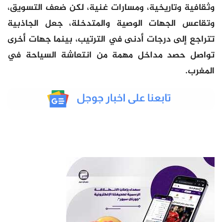
وثقافية وتاريخية، ومسارات غنية، لكن ضعف التسويق،
وتقاعس الجهات الوصية والمتدخلة، جعل الجاذبية
تتراجع إلى درجات أدنى في الترتيب، بينما جهات أخرى
تواصل حصد مداخل مهمة من انتعاشة السياحة في
المغرب.