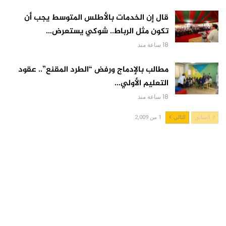
قال إن الخدمات بالأطلس المتوسط يجب أن
تكون مثل الرباط.. شوكي يستعرض…
18 ساعة منذ
مطالب بالإدماج ورفض “الطرد المقنع”.. عقود
التعليم الأولي…
18 ساعة منذ
السابق
التالي
1 من 2,009