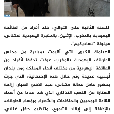
للسنة الثانية على التوالي، خلد أفراد من الطائفة
اليهودية بالمغرب، الإثنين، بالمقبرة اليهودية لمكناس،
هيلولة “تساديكيم”.
الهيلولة الكبرى التي أقيمت بمبادرة من مجلس
الطوائف اليهودية بالمغرب، عرفت تدفقا لأفراد من
الطائفة اليهودية من مختلف أنحاء المملكة ومن بلدان
أجنبية عديدة وتم خلال هذه الإحتفالية، التي جرت
بحضور عامل عمالة مكناس، عبد الغني الصبار، إزاحة
الستارة عن النصب التذكاري الذي ضم عددا من أسماء
القادة الروحيين والحاخامات والشعراء ورؤساء الطوائف،
بالإضافة إلى إيقاد الشموع، وتنظيم حفل غنائي.