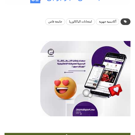
أكاديمية جهوية
امتحانات الباكالوريا
جامعة فاس