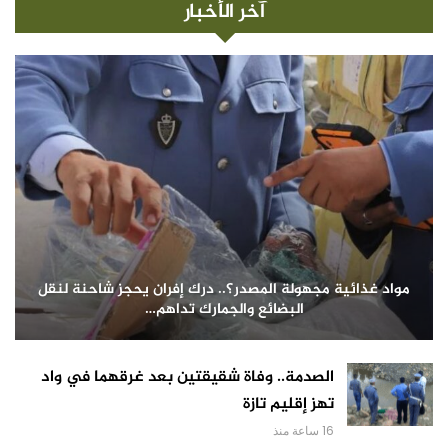
آخر الأخبار
مواد غذائية مجهولة المصدر؟.. درك إفران يحجز شاحنة لنقل
البضائع والجمارك تداهم…
الصدمة.. وفاة شقيقتين بعد غرقهما في واد
تهز إقليم تازة
16 ساعة منذ