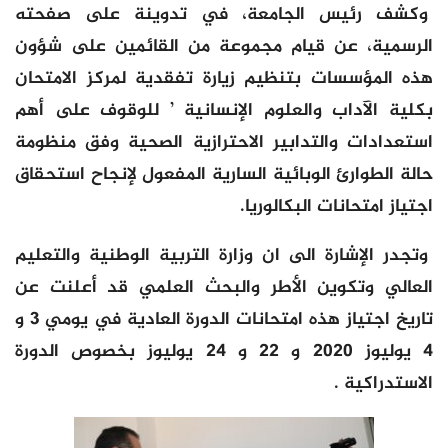
وكشف رئيس الجامعة، في تدوينة على صفحته
الرسمية، عن قيام مجموعة من القائمين على شؤون
هذه المؤسسات بتنظيم زيارة تفقدية لمركز الامتحان
بكلية الآداب والعلوم الإنسانية ’ للوقوف على أهم
استعدادات والتدابير الاحترازية الصحية وفق منظومة
حالة الطوارئ الوبائية السارية المفعول لإنجاح استحقاق
اجتياز امتحانات البكالوريا.
وتجدر الإشارة الى ان وزارة التربية الوطنية والتعليم
العالي وتكوين الأطر والبحث العلمي قد أعلنت عن
تاريخ اجتياز هذه امتحانات الدورة العادية في يومي 3 و
4 يوليوز 2020 و 22 و 24 يوليوز بخصوص الدورة
الاستدراكية .