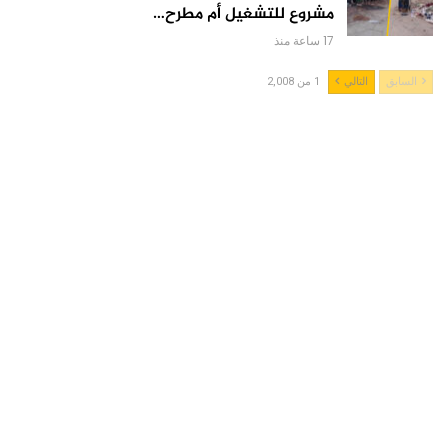
مشروع للتشغيل أم مطرح…
17 ساعة منذ
السابق
التالي
1 من 2,008