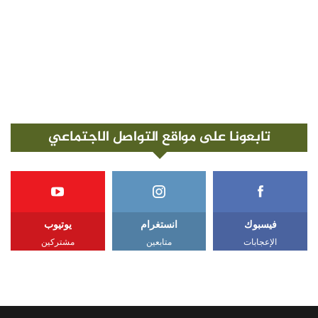
تابعونا على مواقع التواصل الاجتماعي
فيسبوك
انستغرام
يوتيوب
الإعجابات
متابعين
مشتركين