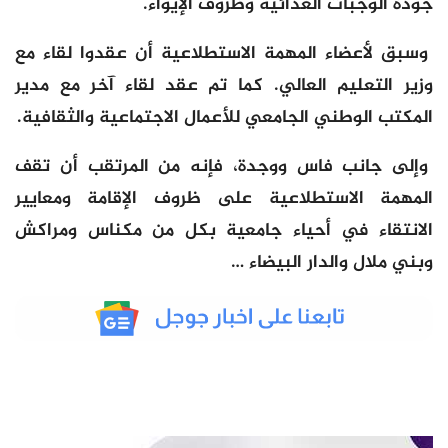
جودة الوجبات الغذائية وظروف الإيواء.
وسبق لأعضاء المهمة الاستطلاعية أن عقدوا لقاء مع
وزير التعليم العالي. كما تم عقد لقاء آخر مع مدير
المكتب الوطني الجامعي للأعمال الاجتماعية والثقافية.
وإلى جانب فاس ووجدة، فإنه من المرتقب أن تقف
المهمة الاستطلاعية على ظروف الإقامة ومعايير
الانتقاء في أحياء جامعية بكل من مكناس ومراكش
وبني ملال والدار البيضاء …