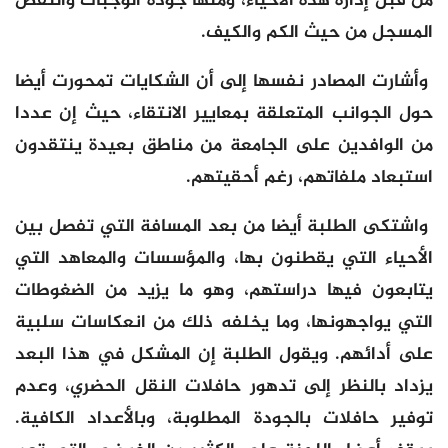
من قبل إدارة هذه الأحياء، ومنها جودة الوجبات والنقص
المسجل من حيث الكم والكيف.
وأشارت المصادر نفسها إلى أن الشكايات تمحورت أيضا
حول الجوانب المتعلقة بمعايير الانتقاء، حيث إن عددا
من الوافدين على الجامعة من مناطق بعيدة ينتقدون
استبعاد ملفاتهم، رغم أحقيتهم.
واشتكى الطلبة أيضا من بعد المسافة التي تفصل بين
الأحياء التي يقطنون بها، والمؤسسات والمعاهد التي
يتابعون فيها دراستهم، وهو ما يزيد من الضغوطات
التي يواجهونها، وما يخلفه ذلك من انعكاسات سلبية
على أدائهم. ويقول الطلبة إن المشكل في هذا البعد
يزداد بالنظر إلى تدهور حافلات النقل الحضري، وعدم
توفير حافلات بالجودة المطلوبة، وبالأعداد الكافية.