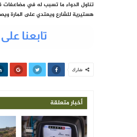
تناول الدواء ما تسبب له في مضاعفات قب
هستيرية للشارع ويعتدي على المارة ويصي
شارك
أخبار متعلقة