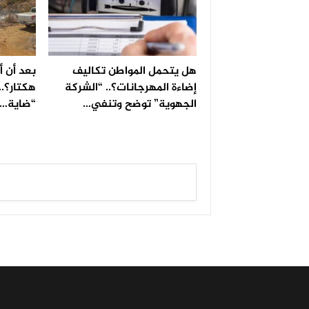
هل يتحمل المواطن تكاليف
إضاءة المهرجانات؟.. “الشركة
هكتار؟..
الجهوية” توضح وتنفي…
“ضاية…