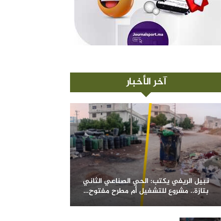
آخر الأخبار
نبيل الريفي يكتب: الحي الصناعي الثاني
بتازة.. مشروع للتشغيل أم مطرح مفتوح…