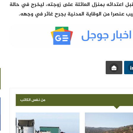
ل اعتدائه بمنزل العائلة على زوجته، ليخرج في حالة
ب عنصرا من الوقاية المدنية بجرح غائر في وجهه.
من نفس الكاتب