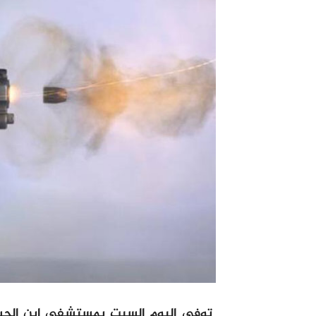
توفي اليوم السبت بمستشفى ابن الحسن