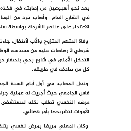
بعد نحو أسبوعين من إصابته في فخذه إ
في الشارع العام وأصاب فرد من الوقا
الاعتداء على عناصر الشرطة بواسطة سلا
وفاة المتهم المتزوج والأب لأطفال، جا
شرطي 3 رصاصات عليه من مسدسه الو
التدخل الأمني في شارع بحي بنصفار ح
كل من صادفه في طريقه.
ونقل المصاب، في أول أيام السنة ا
فاس الجامعي حيث أجريت له عملية جراحي
مرضه النفسي تطلب نقله لمستشفى ا
الأموات لتشريحها بأمر قضائي.
وكان المعني مريضا بمرض نفسي يتلقى