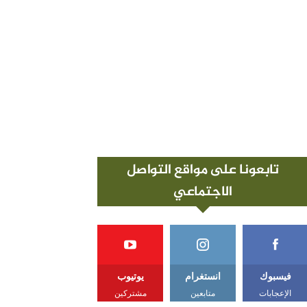
تابعونا على مواقع التواصل
الاجتماعي
فيسبوك
انستغرام
يوتيوب
الإعجابات
متابعين
مشتركين