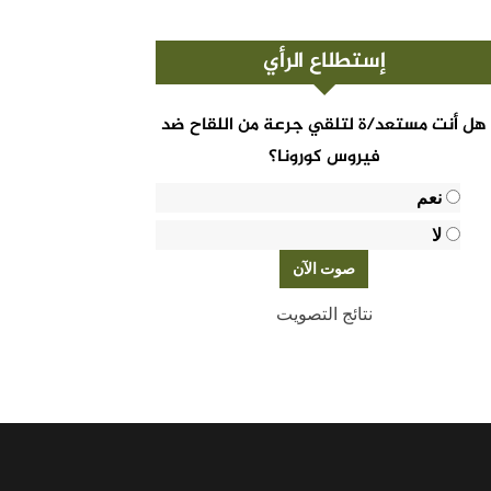
إستطلاع الرأي
هل أنت مستعد/ة لتلقي جرعة من اللقاح ضد
فيروس كورونا؟
نعم
لا
نتائج التصويت