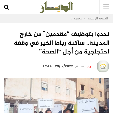
الصفحة الرئيسية
مجتمع
نددوا بتوظيف “مقدمين” من خارج
المدينة.. ساكنة رباط الخير في وقفة
احتجاجية من أجل “الصحة”
الديار
في
29/12/2022 - 17:44