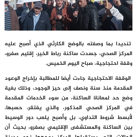
تنديدا بما وصفته بالوضع الكارثي الذي أصبح عليه
المركز الصحي، جسدت ساكنة رباط الخير، إقليم صفرو،
وقفة احتجاجية، صباح اليوم الخميس.
الوقفة الاحتجاجية جاءت أيضا للمطالبة بإخراج الوعود
المقدمة منذ سنة ونصف إلى حيز الوجود، وذلك بغية
وضع حد لمعاناة الساكنة، من سوء الخدمات المقدمة
في المركز الصحي المذكور، والذي يفتقر، حسبها،
لأبسط شروط التداوي، بل وأصبح يلعب دور الوسيط
بين الساكنة والمستشفى الإقليمي بصفرو، بحيث أن