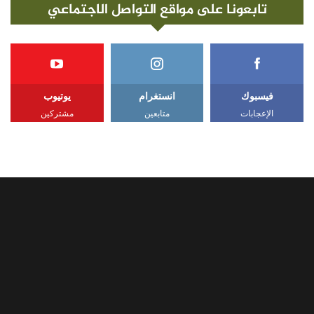
تابعونا على مواقع التواصل الاجتماعي
فيسبوك
انستغرام
يوتيوب
الإعجابات
متابعين
مشتركين