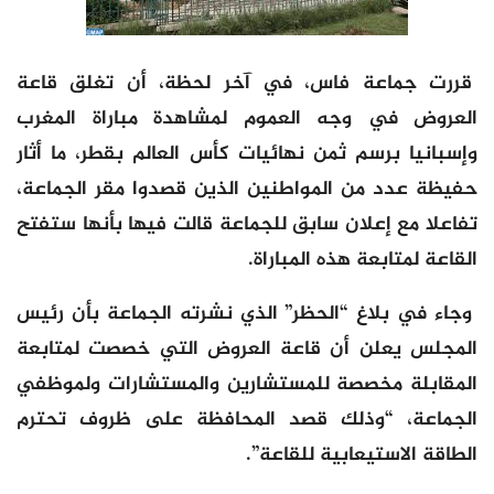
قررت جماعة فاس، في آخر لحظة، أن تغلق قاعة
العروض في وجه العموم لمشاهدة مباراة المغرب
وإسبانيا برسم ثمن نهائيات كأس العالم بقطر، ما أثار
حفيظة عدد من المواطنين الذين قصدوا مقر الجماعة،
تفاعلا مع إعلان سابق للجماعة قالت فيها بأنها ستفتح
القاعة لمتابعة هذه المباراة.
وجاء في بلاغ “الحظر” الذي نشرته الجماعة بأن رئيس
المجلس يعلن أن قاعة العروض التي خصصت لمتابعة
المقابلة مخصصة للمستشارين والمستشارات ولموظفي
الجماعة، “وذلك قصد المحافظة على ظروف تحترم
الطاقة الاستيعابية للقاعة”.