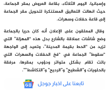
وإسبانيا، اليوم الثلاثاء، بقاعة العروض بمقر الجماعة،
حيث انهالت التعاليق المستنكرة لتحويل مقر الجماعة
إلى قاعة حفلات وسهرات.
وقال المعلقون على الإعلان أنه كان حريا بالجماعة
وضع شاشات عملاقة بالشارع بدل هذه “المهزلة” التي
تزيد من “الحط بقيمة المدينة”، وتعيد إلى الواجهة
“سقوط” الجماعة في “فخ الحفلات والسهرات التي
باتت تقام بشكل متواتر ودؤوب بمقرها، مرفقة
بالحلويات و”الشطيح” و”الرديح” و”التكاشط””.