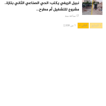
نبيل الريفي يكتب: الحي الصناعي الثاني بتازة..
مشروع للتشغيل أم مطرح…
17 ساعة منذ
السابق
التالي
1 من 2,008