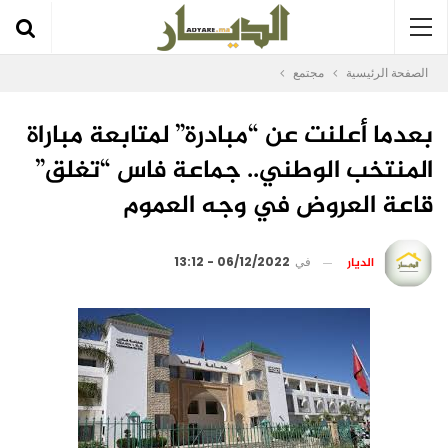
الصفحة الرئيسية
مجتمع
بعدما أعلنت عن “مبادرة” لمتابعة مباراة
المنتخب الوطني.. جماعة فاس “تغلق”
قاعة العروض في وجه العموم
الديار
في
06/12/2022 - 13:12