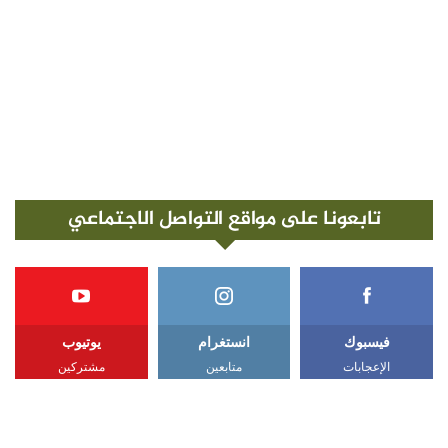
تابعونا على مواقع التواصل الاجتماعي
فيسبوك
انستغرام
يوتيوب
الإعجابات
متابعين
مشتركين