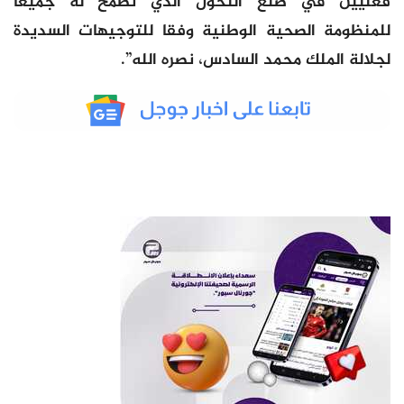
فعليين في صنع التحول الذي نطمح له جميعا
للمنظومة الصحية الوطنية وفقا للتوجيهات السديدة
لجلالة الملك محمد السادس، نصره الله”.