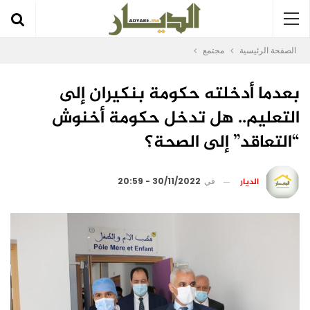
الصفحة الرئيسية
مجتمع
بعدما أدخلته حكومة بنكيران إلى
التعليم.. هل تدخل حكومة أخنوش
“التعاقد” إلى الصحة؟
الديار
في
30/11/2022 - 20:59