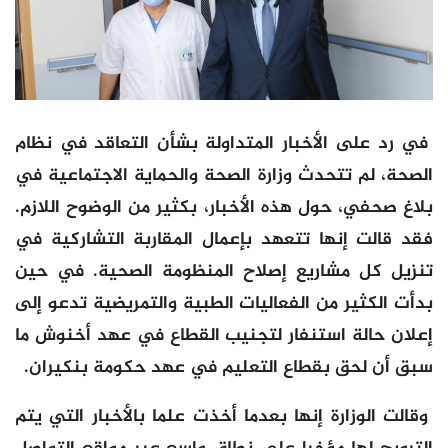
في رد على الأخبار المتداولة بشأن التعاقد في نظام
الصحة، لم تتحدث وزارة الصحة والحماية الاجتماعية في
بلاغ صحفي، حول هذه الأخبار، بكثير من الوضوح اللازم.
فقد قالت إنها تتعهد بإعمال المقاربة التشاركية في
تنزيل كل مشاريع إصلاح المنظومة الصحية. في حين
بدأت الكثير من الفعاليات الطبية والتمريضية تدعو إلى
إعلان حالة استنفار لتجنيب القطاع في عهد أخنوش ما
سبق أن لحق بقطاع التعليم في عهد حكومة بنكيران.
وقالت الوزارة إنها بعدما أخذت علما بالأخبار التي يتم