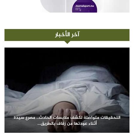
آخر الأخبار
التحقيقات متواصلة لكشف ملابسات الحادث.. مصرع سيدة
أثناء عودتها من زفاف بالطريق…