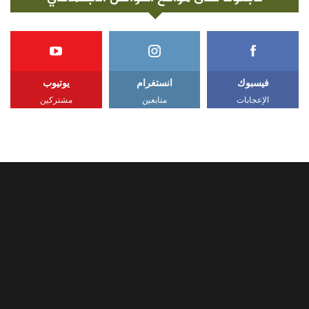
فيسبوك
انستغرام
يوتيوب
الإعجابات
متابعين
مشتركين