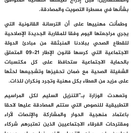
والمستشارين، قبل إدراج صيغتها النهائية المتوافق
بشأنها في مسطرة التصويت والمصادقة.
وطمأنت مهنييها على أن الترسانة القانونية التي
يجري مراجعتها اليوم وفقا للمقاربة الجديدة الإصلاحية
للقطاع الصحي ببلادنا المنبثقة من مبادئ الدولة
الاجتماعية التي كرسها قانون الإطار 21-09 المتعلق
بالحماية الاجتماعية ستحافظ على كل مكتسبات
الشغيلة الصحية مع ضمان تحفيزها وتشجيعها لحثها
على مزيد من العطاء بكل مهنية وتجرد ونكران للذات.
وتعهدت الوزارة بـ”التنزيل السليم لكل المراسيم
التطبيقية للنصوص التي ستتم المصادقة عليها لاحقا
باعتماد منهجية الحوار والمشاركة والإنصات لآراء
ومقترحات الفرقاء الاجتماعيين الذين تعتبرهم شركاء