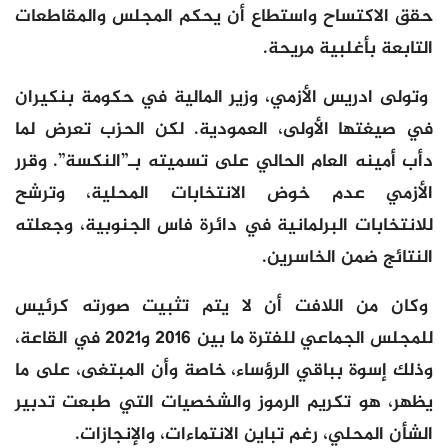
حقق الاكتساح واستطاع أن يحكم المجلس والمقاطعات
التابعة بأغلبية مريحة.
وتولى ادريس الأزمي، وزير المالية في حكومة بنكيران
في صيغتها الأولى، العمودية. لكن الحزب تعرض لما
دأب أمينه العام الحالي على تسميته بـ”النكسة”. وقرر
الأزمي عدم خوض الانتخابات المحلية، وترشح
للانتخابات البرلمانية في دائرة فاس الجنوبية، وجعلته
النتائج ضمن الخاسرين.
وكان من اللافت أن لا يتم تثبيت صورته كرئيس
للمجلس الجماعي للفترة ما بين 2016 و2021 في القاعة،
وذلك إسوة بباقي الرؤساء، خاصة وأن المبتغى، على ما
يظهر، هو تكريم الرموز والشخصيات التي طبعت تدبير
الشأن المحلي، رغم تباين الانتماءات، والإنجازات.