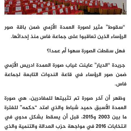
“سقوط” مثير لصورة العمدة الأزمي ضمن باقة صور
الرؤساء الذين تعاقبوا على جماعة فاس منذ إحداثها.
فهل سقطت الصورة سهوا أم عمدا؟
جريدة “الديار” عاينت غياب صورة العمدة ادريس الأزمي
ضمن صور الرؤساء في قاعة الندوات التابعة لجماعة
فاس.
وظهر أن آخر صورة تم تثبيتها للمغادرين، هي صورة
العمدة الأسبق حميد شباط والذي امتد “حكمه” للفترة
ما بين 2003 و2015، قبل أن يسقط بشكل مدوي في
انتخابات 2016 في مواجهة حزب العدالة والتنمية والذي