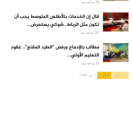
19 ساعة منذ
قال إن الخدمات بالأطلس المتوسط يجب أن
تكون مثل الرباط.. شوكي يستعرض…
20 ساعة منذ
مطالب بالإدماج ورفض “الطرد المقنع”.. عقود
التعليم الأولي…
21 ساعة منذ
السابق
التالي
1 من 2,009