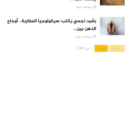
10 ساعات منذ
رشيد نجمي يكتب: سيكولوجيا المغاربة.. أوجاع
الذهن بين…
10 ساعات منذ
السابق
التالي
1 من 2,007