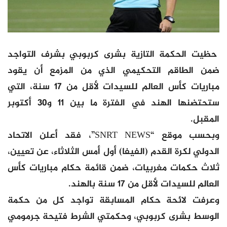
حظيت الحكمة التازية بشرى كربوبي بشرف التواجد
ضمن الطاقم التحكيمي الذي من المزمع أن يقود
مباريات كأس العالم للسيدات لأقل من 17 سنة، التي
ستحتضنها الهند في الفترة ما بين 11 و30 أكتوبر
المقبل.
وبحسب موقع “SNRT NEWS”، فقد أعلن الاتحاد
الدولي لكرة القدم (الفيفا) أول أمس الثلاثاء، عن تعيين،
ثلاث حكمات مغربيات، ضمن قائمة حكام مباريات كأس
العالم للسيدات لأقل من 17 سنة بالهند.
وعرفت لائحة حكام المسابقة تواجد كل من حكمة
الوسط بشرى كربوبي، وحكمتي الشرط فتيحة جرمومي