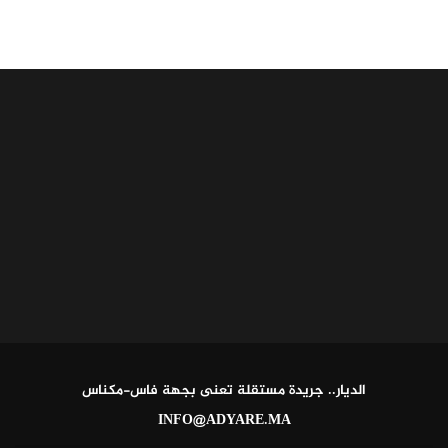
الديار.. جريدة مستقلة تعنى بجهة فاس-مكناس
INFO@ADYARE.MA