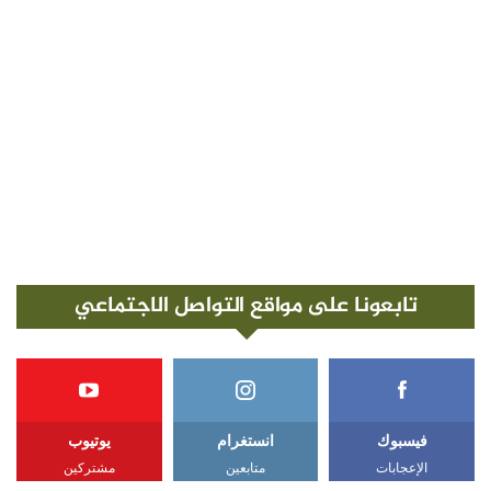
تابعونا على مواقع التواصل الاجتماعي
فيسبوك
انستغرام
يوتيوب
الإعجابات
متابعين
مشتركين