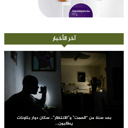
آخر الأخبار
بعد سنة من “الصمت” و”الانتظار”.. سكان دوار بتاونات
يطالبون…