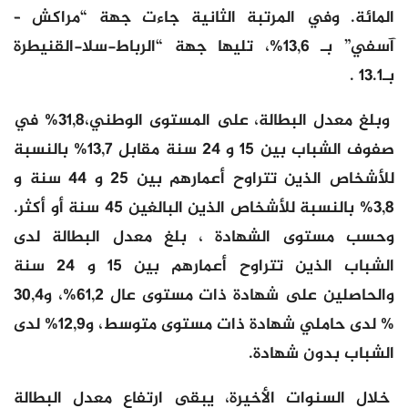
المائة. وفي المرتبة الثانية جاءت جهة “مراكش –
آسفي” بـ 13,6%، تليها جهة “الرباط-سلا-القنيطرة
بـ13.1 .
وبلغ معدل البطالة، على المستوى الوطني،31,8% في
صفوف الشباب بين 15 و 24 سنة مقابل 13,7% بالنسبة
للأشخاص الذين تتراوح أعمارهم بين 25 و 44 سنة و
3,8% بالنسبة للأشخاص الذين البالغين 45 سنة أو أكثر.
وحسب مستوى الشهادة ، بلغ معدل البطالة لدى
الشباب الذين تتراوح أعمارهم بين 15 و 24 سنة
والحاصلين على شهادة ذات مستوى عال 61,2%، و30,4
% لدى حاملي شهادة ذات مستوى متوسط، و12,9% لدى
الشباب بدون شهادة.
خلال السنوات الأخيرة، يبقى ارتفاع معدل البطالة