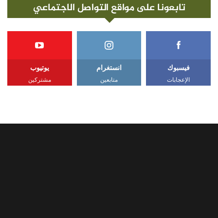
تابعونا على مواقع التواصل الاجتماعي
فيسبوك
انستغرام
يوتيوب
الإعجابات
متابعين
مشتركين