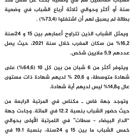
الشباب العاطلين هم في وضعية بحث عن شغل منذ
سنة أو أكثر وحوالي ثلاثة أرباع الشباب في وضعية
بطالة لم يسبق لهم أن اشتغلوا (73,4%) .
ويمثل الشباب الذين تتراوح أعمارهم بين 15 و 24سنة
16,2% من سكان المغرب خلال سنة 2021، حيث يصل
عددهم 5,9 ملايين شخص.
ويتوفر أكثر من 6 شبان من بين كل 10 (64,6%) على
شهادة متوسطة، و 20,6 % لديهم شهادة ذات مستوى
عال و14,8% ليس لديهم أية شهادة.
وتوجد جهة فاس ـ مكناس في المرتبة الرابعة من
حيث حضور الشباب بنسبة 12.2 في المائة. وجاءت جهة
“الدار البيضاء – سطات” في اللمرتبة الأولى بحوالي
خمس الشباب ما بين 15 و 24سنة، بنسبة 19.1 في