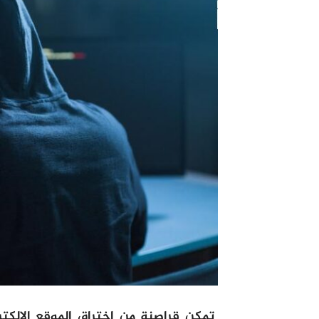
تمكن قراصنة من اختراق الموقع الإلكتر