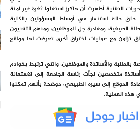
حريات التقنية أظهرت أن هاكرز استغلوا ثغرة غير آمنة
ي خلق حالة استنفار في أوساط المسؤولين بالكلية
عطلة الصيفية، ومغادرة جل الموظفين، ومنهم التقنيون
راق تزامن مع عمليات اختراق أخرى تعرضت لها مواقع
18
اصة بالطلبة والأساتذة والموظفين، والتي ترتبط بخوادم
ساتذة متخصصين لجأت رئاسة الجامعة إلى الاستعانة
ادة الموقع إلى سيره الطبيعي، موضحة بأنهم تمكنوا
 هذه العملية.