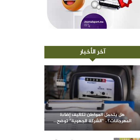
آخر الأخبار
هل يتحمل المواطن تكاليف إضاءة
المهرجانات؟.. “الشركة الجهوية” توضح…