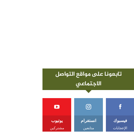
تابعونا على مواقع التواصل
الاجتماعي
فيسبوك
انستغرام
يوتيوب
الإعجابات
متابعين
مشتركين