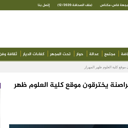
ى بجهة فاس-مكناس
(ملف الصحافة:12/2020)
إتصل بنا
اضة
مجتمع
عدالة
حوار
تحت المجهر
كفاءات الديار
ثقافة وفن
ن موقع كلية العلوم ظهر المهراز
 قراصنة يخترقون موقع كلية العلوم ظهر