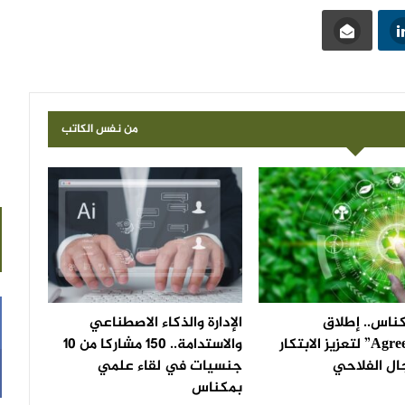
من نفس الكاتب
اس.. إطلاق
الإدارة والذكاء الاصطناعي
“AgreenTech” لتعزيز الابتكار
والاستدامة.. 150 مشاركا من 10
ال الفلاحي
جنسيات في لقاء علمي
بمكناس