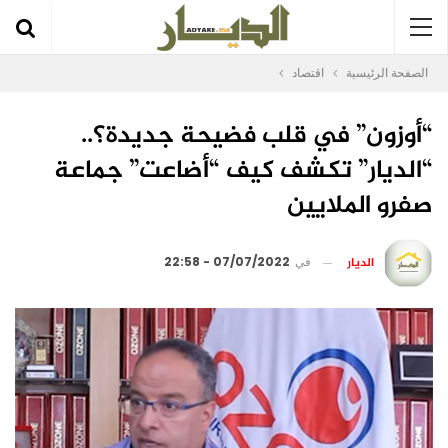
الصفحة الرئيسية
اقتصاد
“أوزون” في قلب فضيحة جديدة؟..
“الديار” تكشف كيف “أضاعت” جماعة
صفرو الملايين
الديار
في
07/07/2022 - 22:58