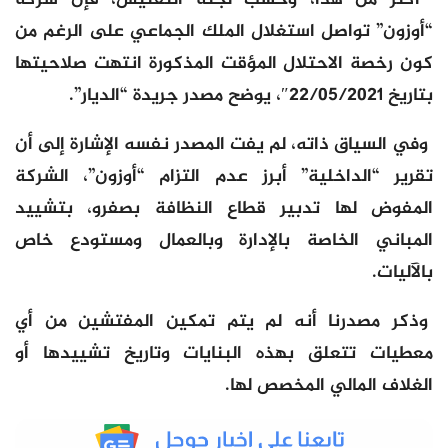
“أوزون” تواصل استغلال الملك الجماعي على الرغم من
كون رخصة الاحتلال المؤقت المذكورة انتهت صلاحيتها
بتاريخ 22/05/2021″، يوضح مصدر جريدة “الديار”.
وفي السياق ذاته، لم يفت المصدر نفسه الإشارة إلى أن
تقرير “الداخلية” أبرز عدم التزام “أوزون”، الشركة
المفوض لها تدبير قطاع النظافة بصفرو، بتشييد
المباني الخاصة بالإدارة وبالعمال ومستودع خاص
بالآليات.
وذكر مصدرنا أنه لم يتم تمكين المفتشين من أي
معطيات تتعلق بهذه البنايات وتاريخ تشييدها أو
الغلاف المالي المخصص لها.