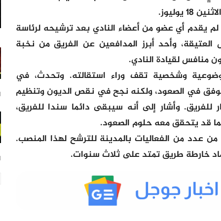
 يوليوز.
ه لم يقدم أي عضو من أعضاء النادي بعد ترشيحه لرئاسة
س العتيقة، وأحد أبرز المدافعين عن الفريق من نخبة
ن منافس لقيادة النادي.
ضوعية وشخصية تقف وراء استقالته. وتحدث، في
 يتوفق في الصعود، ولكنه نجح في نقص الديون وتنظيم
21
ار للفريق. وأشار إلى أنه سيبقى دائما سندا للفريق،
ما قد يتحقق معه حلوم الصعود.
من عدد من الفعاليات بالمدينة للترشح لهذا المنصب.
ماد خارطة طريق تمتد على ثلاث سنوات.
21