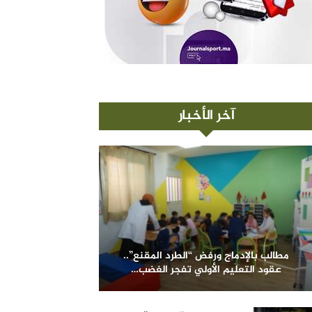
آخر الأخبار
مطالب بالإدماج ورفض “الطرد المقنع”..
عقود التعليم الأولي تفجر الغضب…