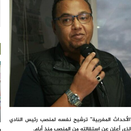
 “الأحداث المغربية” ترشيح نفسه لمنصب رئيس النادي
لذي أعلن عن استقالته من المنصب منذ أيام.