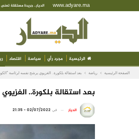
www.adyare.ma
الديار.. جريدة مستقلة تعن
الرئيسية
مجرد رأي
سياسة
اقتصاد
ري
الصفحة الرئيسية
رياضة
بعد استقالة بلكورة.. الغزيوي يرشح نفسه لرئاسة “الكود
بعد استقالة بلكورة.. الغزيوي
الديار
في
02/07/2022 - 21:35