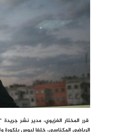
قرر المختار الغزيوي، مدير نشر جريدة
الرياضي المكناسي، خلفا ليوس بلكورة وا