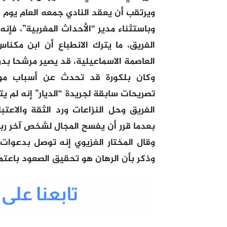
ويرتقب أن يعقد النادي جمعه العام يوم الاثنين 18
وباستثناء مدير “الأحداث المغربية”، فإن
الفريق، ما يترك الانطباع أن ابن مكنا
العاصمة الاسماعيلية، قد يصير مرشحا بدو
وكان بلكورة قد تحدث عن أسباب مو
تصريحات سابقة لجريدة “الديار” إنه لم
الفريق وحل النزاعات ورد الثقة والاعتب
بعدما قرر أن يفسح المجال لشخص آخر رب
وقال المختار الغزيوي إنه توصل بدعوات 
وذكر بأن الرهان هو تحقيق الصعود باعت