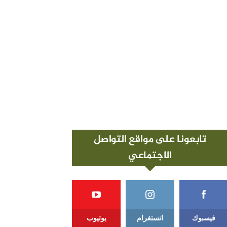
تابعونا على مواقع التواصل
الاجتماعي
فيسبوك
انستغرام
يوتيوب