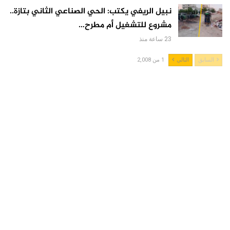
نبيل الريفي يكتب: الحي الصناعي الثاني بتازة..
مشروع للتشغيل أم مطرح…
23 ساعة منذ
السابق
التالي
1 من 2,008