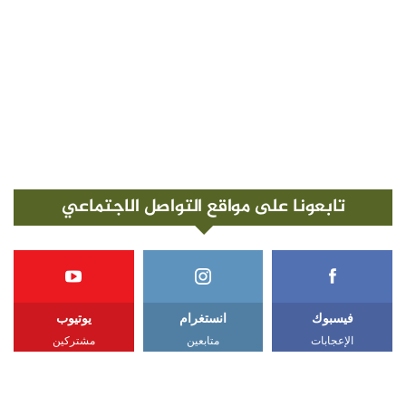
تابعونا على مواقع التواصل الاجتماعي
فيسبوك
انستغرام
يوتيوب
الإعجابات
متابعين
مشتركين