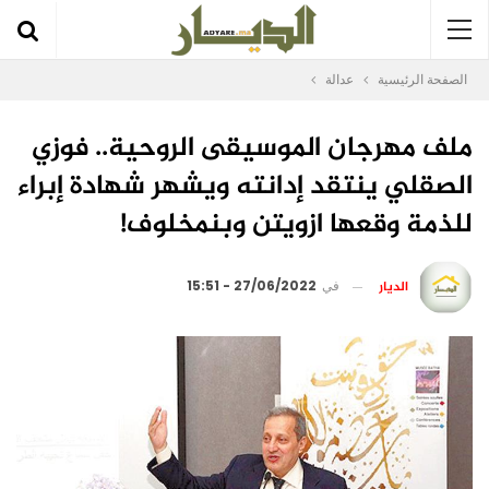
الصفحة الرئيسية
عدالة
ملف مهرجان الموسيقى الروحية.. فوزي
الصقلي ينتقد إدانته ويشهر شهادة إبراء
للذمة وقعها ازويتن وبنمخلوف!
الديار
في
27/06/2022 - 15:51