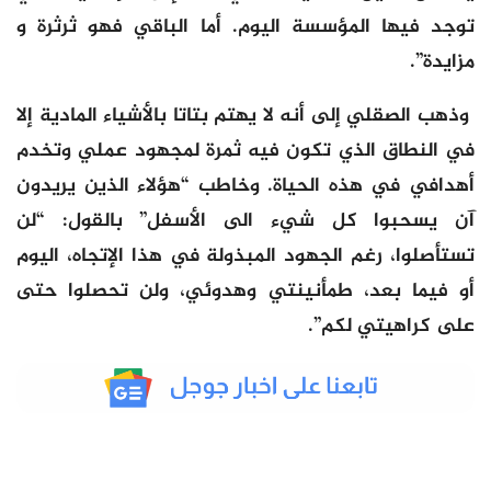
توجد فيها المؤسسة اليوم. أما الباقي فهو ثرثرة و
مزايدة”.
وذهب الصقلي إلى أنه لا يهتم بتاتا بالأشياء المادية إلا
في النطاق الذي تكون فيه ثمرة لمجهود عملي وتخدم
أهدافي في هذه الحياة. وخاطب “هؤلاء الذين يريدون
آن يسحبوا كل شيء الى الأسفل” بالقول: “لن
تستأصلوا، رغم الجهود المبذولة في هذا الإتجاه، اليوم
أو فيما بعد، طمأنينتي وهدوئي، ولن تحصلوا حتى
على كراهيتي لكم”.