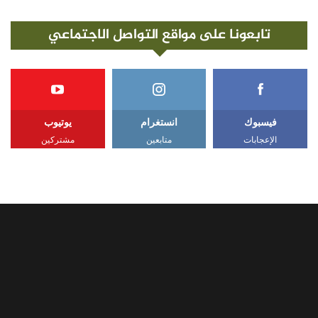
تابعونا على مواقع التواصل الاجتماعي
فيسبوك
انستغرام
يوتيوب
الإعجابات
متابعين
مشتركين