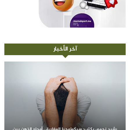
آخر الأخبار
رشيد نجمي يكتب: سيكولوجيا المغاربة.. أوجاع الذهن بين