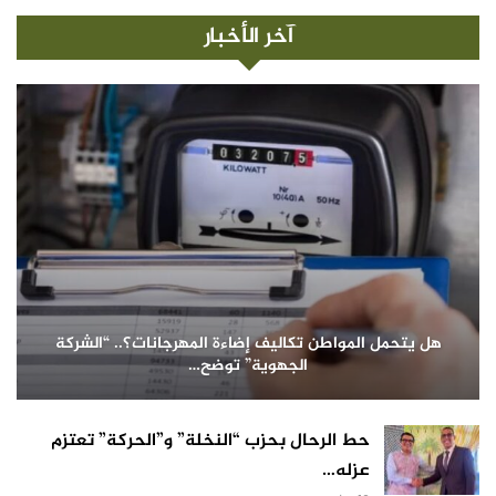
آخر الأخبار
هل يتحمل المواطن تكاليف إضاءة المهرجانات؟.. “الشركة
الجهوية” توضح…
حط الرحال بحزب “النخلة” و”الحركة” تعتزم
عزله…