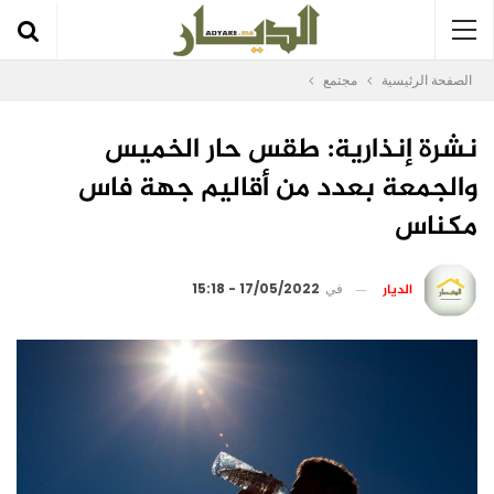
الصفحة الرئيسية
مجتمع
نشرة إنذارية: طقس حار الخميس
والجمعة بعدد من أقاليم جهة فاس
مكناس
الديار
في
17/05/2022 - 15:18