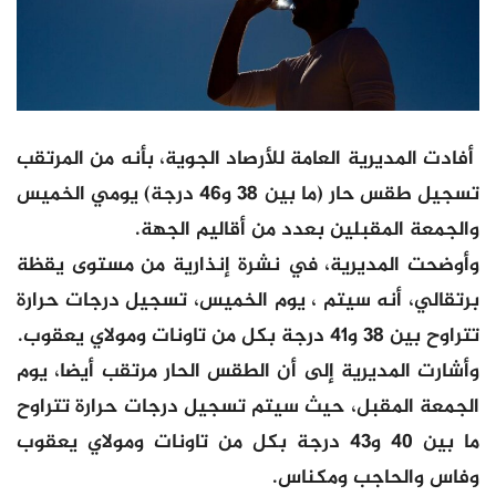
أفادت المديرية العامة للأرصاد الجوية، بأنه من المرتقب
تسجيل طقس حار (ما بين 38 و46 درجة) يومي الخميس
والجمعة المقبلين بعدد من أقاليم الجهة.
وأوضحت المديرية، في نشرة إنذارية من مستوى يقظة
برتقالي، أنه سيتم ، يوم الخميس، تسجيل درجات حرارة
تتراوح بين 38 و41 درجة بكل من تاونات ومولاي يعقوب.
وأشارت المديرية إلى أن الطقس الحار مرتقب أيضا، يوم
الجمعة المقبل، حيث سيتم تسجيل درجات حرارة تتراوح
ما بين 40 و43 درجة بكل من تاونات ومولاي يعقوب
وفاس والحاجب ومكناس.