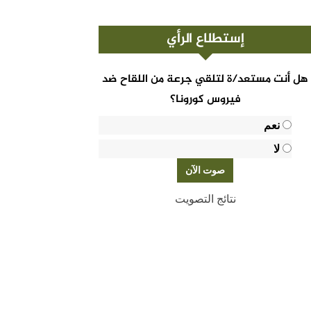
إستطلاع الرأي
هل أنت مستعد/ة لتلقي جرعة من اللقاح ضد
فيروس كورونا؟
نعم
لا
نتائج التصويت