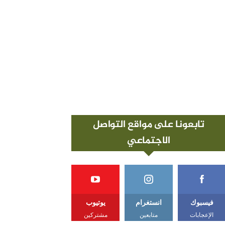
تابعونا على مواقع التواصل
الاجتماعي
فيسبوك
انستغرام
يوتيوب
الإعجابات
متابعين
مشتركين