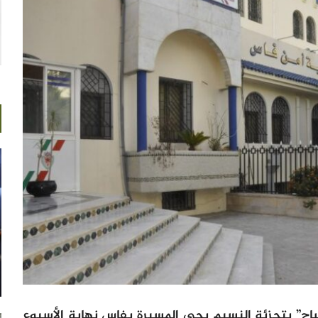
اج” بتجزئة النسيم بحي المسيرة بفاس نهاية الأسبوع