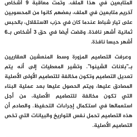
المتابعين في هذا الملف. وتمت معاقبة 9 أشخاص
آخريم متابعين في الملف، بعضهم كانوا من المحسوبين
على تيار شباط عندما كان في حزب الاستقلال، بالحبس
ثمانية أشهر نافذة. وقضت أيضا في حق 3 أشخاص بـ6
أشهر حبسا نافذة.
وعرفت التصاميم المزورة وسط المنعشين العقاريين
بـ”بلانات الشينوا”. وتشير المعطيات إلى أنه يتم
تعديل التصاميم وتكون مخالفة للتصاميم الأولى الأصلية
المصادق عليها، ويتم الحصول عليها بعد عملية البناء
التي تكون مخالفة للتصاميم الأصلية، من أجل
استعمالها في استكمال إجراءات التحفيظ. والصادم أن
هذه التصاميم تحمل نفس التواريخ والبيانات التي تخص
التصاميم الأصلية.