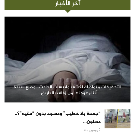
آخر الأخبار
التحقيقات متواصلة لكشف ملابسات الحادث.. مصرع سيدة
أثناء عودتها من زفاف بالطريق…
“جمعة بلا خطيب” ومسجد بدون “فقيه”؟..
مصلون…
2 يومين منذ