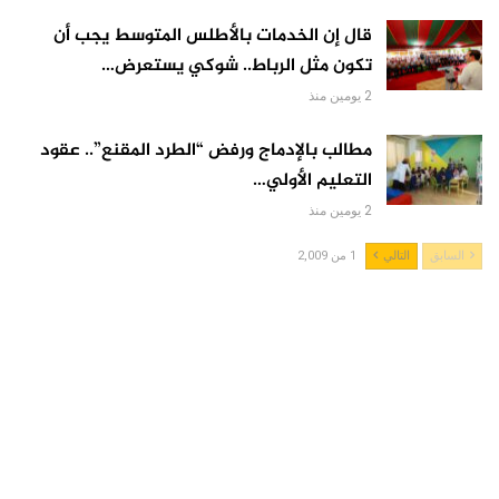
قال إن الخدمات بالأطلس المتوسط يجب أن
تكون مثل الرباط.. شوكي يستعرض…
2 يومين منذ
مطالب بالإدماج ورفض “الطرد المقنع”.. عقود
التعليم الأولي…
2 يومين منذ
السابق
التالي
1 من 2,009