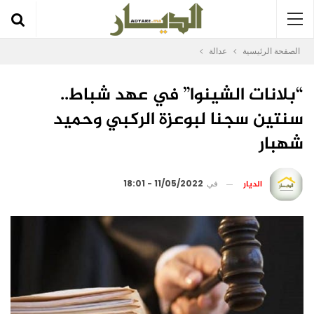
الصفحة الرئيسية
عدالة
“بلانات الشينوا” في عهد شباط..
سنتين سجنا لبوعزة الركبي وحميد
شهبار
الديار
في
11/05/2022 - 18:01