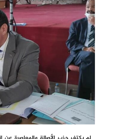
لم يكتف حزب الأصالة والمعاصرة عن ا