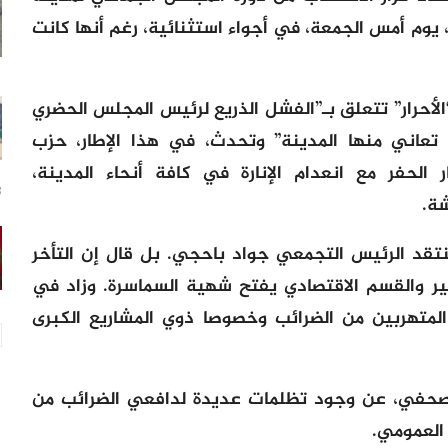
وم أمس الجمعة، في أجواء استثنائية، رغم أنها كانت
الأحرار” تتعلق بـ”الفشل الذريع لرئيس المجلس الحضري
 تعاني منها المدينة” وتحدث، في هذا الإطار، حزب
 الحفر مع انعدام الإنارة في كافة أنحاء المدينة،
23
شة.
نتقد الرئيس التجمعي جواد باحجي. بل قال إن التأخر
ر والقسم الاقتصادي يفتح شهية السماسرة. وزاد في
لمتهربين من الضرائب وخصوصا ذوي المشاريع الكبرى
 صحفي، عن وجود تظلمات عديدة لدافعي الضرائب من
 العمومي.