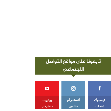
تابعونا على مواقع التواصل
الاجتماعي
فيسبوك
انستغرام
يوتيوب
الإعجابات
متابعين
مشتركين