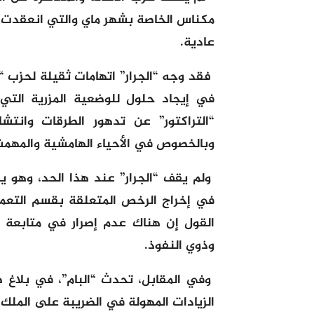
مكناس الخاصة بشهر ماي والتي انعقدت، ي
عادية.
فقد وجه “الجرار” اتهامات ثقيلة لحزب “
في إيجاد حلول للوضعية المزرية التي
“التراكتور” عن تدهور الطرقات وانتشار
وبالخصوص في الأحياء الهامشية والمهم
ولم يقف “الجرار” عند هذا الحد، وهو ي
في إخراج الرخص المتعلقة بقسم التعمي
القول إن هناك عدم إصرار في متابعة ا
وذوي النفوذ.
وفي المقابل، تحدث “البام”، في بلاغ
الزيادات المهولة في الضريبة على الملك