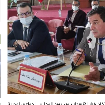
تخاذ قرار الانسحاب من دورة المجلس الجماعي لمدينة