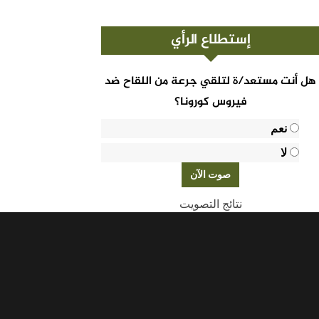
إستطلاع الرأي
هل أنت مستعد/ة لتلقي جرعة من اللقاح ضد
فيروس كورونا؟
نعم
لا
نتائج التصويت