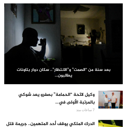
بعد سنة من “الصمت” و”الانتظار”.. سكان دوار بتاونات
يطالبون…
وكيل لائحة “الحمامة” بصفرو يعد شوكي
بالمرتبة الأولى في…
7 ساعات منذ
الدرك الملكي يوقف أحد المتهمين.. جريمة قتل