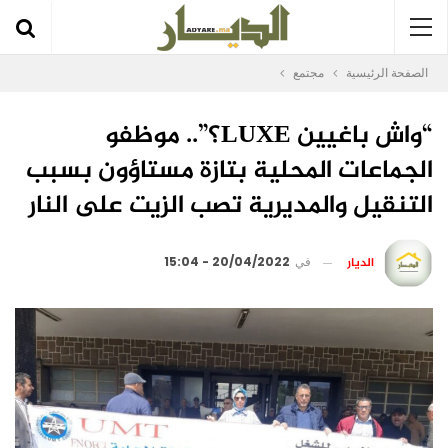
الصفحة الرئيسية
مجتمع
“واش باغيين LUXE؟”.. موظفو
الجماعات المحلية بتازة مستاؤون بسبب
التنقيل والمديرية تصب الزيت على النار
الديار
في
20/04/2022 - 15:04