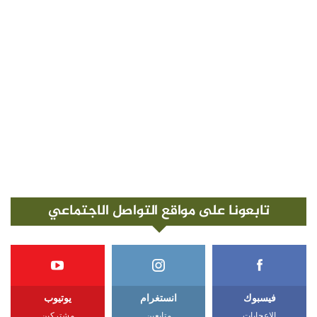
تابعونا على مواقع التواصل الاجتماعي
فيسبوك
انستغرام
يوتيوب
الإعجابات
متابعين
مشتركين