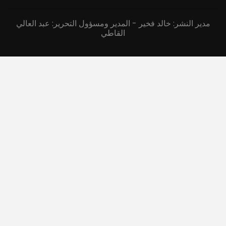
مدير النشر: خالد فخير - المدير ومسؤول التحرير: عبد العالي
القاطي