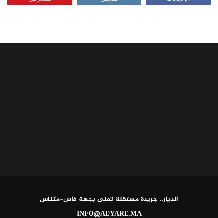
الديار.. جريدة مستقلة تعنى بجهة فاس-مكناس
INFO@ADYARE.MA