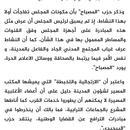
وذكر حزب “المصباح” بأن مكونات المجلس تفاجأت أولا
بهذا النشاط، إذ لم يسبق لرئيس المجلس أن عرض مثل
هذه المبادرة على أجهزة المجلس وفق القنوات
والمساطر المعمول بها في هذا الشأن، كما أن النشاط
عرف غياب المجتمع المدني الجاد والفاعل بالمدينة، و
نفس الأمر فيما يرتبط بالصحافة ووسائل الاعلام الحرة،
يورد “المصباح”.
واعتبر أن “الارتجالية واللخبطة” التي يعيشها المكتب
المسير لشؤون المدينة دليل على أن أعضاء الأغلبية
المسيرة لا يمكنهم أن يطوروا خدمات القرب كما أناطها
المشرع بالجماعات الترابية، فما بالك أن ينخرطوا في
مبادرات الترافع عن القضايا الوطنية، ينتقد حزب
“البيجيدي”.