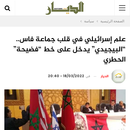
الصفحة الرئيسية
سياسة
علم إسرائيلي في قلب جماعة فاس..
“البيجيدي” يدخل على خط “فضيحة”
الحطري
الديار
في
18/03/2022 - 20:40