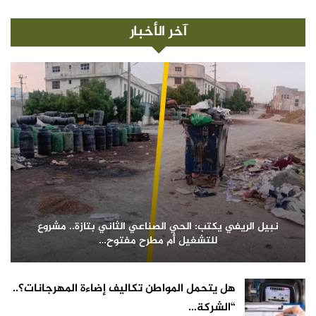
آخر الأخبار
نبيل الريفي يكتب: الحي الصناعي الثاني بتازة.. مشروع
للتشغيل أم مطرح مفتوح…
هل يتحمل المواطن تكاليف إضاءة المهرجانات؟..
“الشركة…