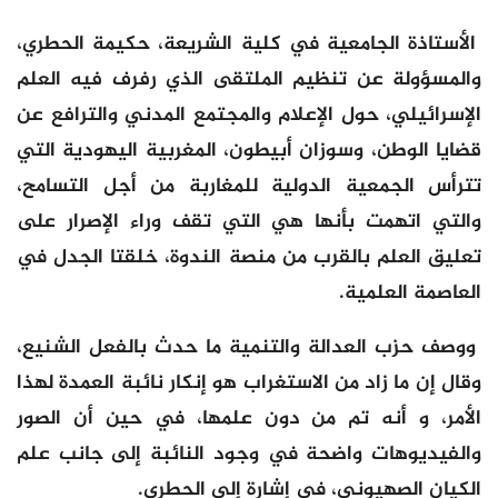
الأستاذة الجامعية في كلية الشريعة، حكيمة الحطري،
والمسؤولة عن تنظيم الملتقى الذي رفرف فيه العلم
الإسرائيلي، حول الإعلام والمجتمع المدني والترافع عن
قضايا الوطن، وسوزان أبيطون، المغربية اليهودية التي
تترأس الجمعية الدولية للمغاربة من أجل التسامح،
والتي اتهمت بأنها هي التي تقف وراء الإصرار على
تعليق العلم بالقرب من منصة الندوة، خلقتا الجدل في
العاصمة العلمية.
ووصف حزب العدالة والتنمية ما حدث بالفعل الشنيع،
وقال إن ما زاد من الاستغراب هو إنكار نائبة العمدة لهذا
الأمر، و أنه تم من دون علمها، في حين أن الصور
والفيديوهات واضحة في وجود النائبة إلى جانب علم
الكيان الصهيوني، في إشارة إلى الحطري.