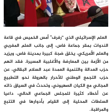
العلم الإسرائيلي الذي “رفرف” أمس الخميس في قاعة
الندوات بمقر جماعة فاس، إلى جانب العلم المغربي
والعلم الأمريكي، يخلق ضجة كبيرة بمدينة فاس، ويزيد
من الأزمة بين المعارضة والأغلبية المسيرة. فقد اتهم
حزب العدالة والتنمية العمدة عبد السلام البقالي، عن
حزب التجمع الوطني للأحرار بالهرولة نحو التطبيع
المجاني مع الكيان الصهيوني، وتحدث في السياق ذاته
عن أخطاء كثيرة للمجلس الجماعي الحالي، داعيا
السلطات المحلية إلى القيام بأدوارها في التتبع
والمراقبة.