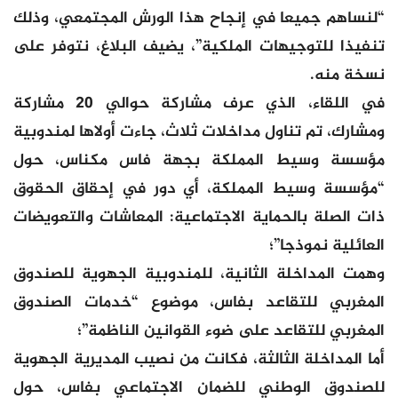
“لنساهم جميعا في إنجاح هذا الورش المجتمعي، وذلك
تنفيذا للتوجيهات الملكية”، يضيف البلاغ، نتوفر على
نسخة منه.
في اللقاء، الذي عرف مشاركة حوالي 20 مشاركة
ومشارك، تم تناول مداخلات ثلاث، جاءت أولاها لمندوبية
مؤسسة وسيط المملكة بجهة فاس مكناس، حول
“مؤسسة وسيط المملكة، أي دور في إحقاق الحقوق
ذات الصلة بالحماية الاجتماعية: المعاشات والتعويضات
العائلية نموذجا”؛
وهمت المداخلة الثانية، للمندوبية الجهوية للصندوق
المغربي للتقاعد بفاس، موضوع “خدمات الصندوق
المغربي للتقاعد على ضوء القوانين الناظمة”؛
أما المداخلة الثالثة، فكانت من نصيب المديرية الجهوية
للصندوق الوطني للضمان الاجتماعي بفاس، حول