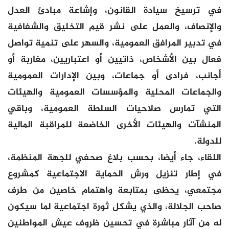
في ترسيخ سيادة القانون، وإشاعة مبادئ العدل
والإنصاف، والعمل على نشر قيم التخليق والشفافية
في تدبير المرافق العمومية، والسهر على تنمية تواصل
فعال بين الأشخاص، ذاتيين أو اعتباريين، مغاربة أو
أجانب، فرادى أو جماعات، وبين الإدارات العمومية
والجماعات المحلية والمؤسسات العمومية والهيئات
التي تمارس صلاحيات السلطة العمومية، وباقي
المنشآت والهيئات الأخرى الخاضعة للمراقبة المالية
للدولة.
اللقاء، جاء أيضا، بحسب بلاغ صحفي للجهة المنظمة،
في إطار تنزيل ورش الحماية الاجتماعية كمشروع
مجتمعي، يحظى بمتابعة واهتمام خاصين من طرف
صاحب الجلالة، والذي يشكل ثورة اجتماعية لما سيكون
له من آثار مباشرة في تحسين ظروف عيش المواطنين