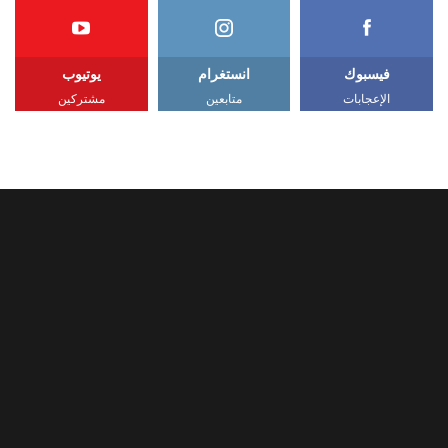
فيسبوك
انستغرام
يوتيوب
الإعجابات
متابعين
مشتركين