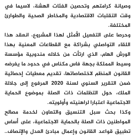
وصيانة كرامتهم وتحصين الفئات الهشة، لاسيما في
وقت التقلبات الاقتصادية والمخاطر الصحية والطوارئ
المختلفة.
وحرصا على التفعيل الأمثل لهذا المشروع، انعقد هذا
اللقاء التواصلي بشراكة مع القطاعات المعنية بهذا
الورش الهام، الذي ارتأت من خلاله مندوبية مؤسسة
وسيط المملكة بجهة فاس مكناس في حدود ما يفرضه
القانون المنظم لاختصاصاتها، تقديم معطيات إحصائية
ضمن التقرير السنوي لسنة 2020 المرفوع إلى جلالة
الملك، حول التظلمات ذات الصلة بموضوع الحماية
الاجتماعية اعتبارا لراهنيته وأولويته.
وكذا بحث سبل التنسيق والتعاون لخدمة مصالح
المواطنين ذات الصلة بالحماية الاجتماعية، على أساس
تطبيق قواعد القانون وإعمال مبادئ العدل والإنصاف..