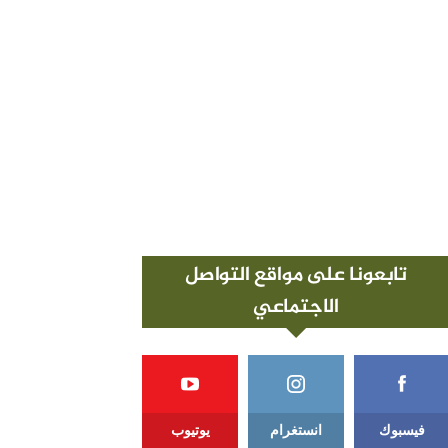
تابعونا على مواقع التواصل
الاجتماعي
فيسبوك
انستغرام
يوتيوب