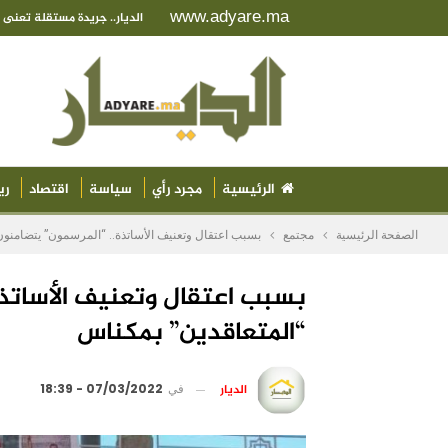
www.adyare.ma
الديار.. جريدة مستقلة تعن
الرئيسية
مجرد رأي
سياسة
اقتصاد
ري
الصفحة الرئيسية
مجتمع
بسبب اعتقال وتعنيف الأساتذة.. “المرسمون” يتضامنون
بسبب اعتقال وتعنيف الأساتذة
“المتعاقدين” بمكناس
الديار
في
07/03/2022 - 18:39