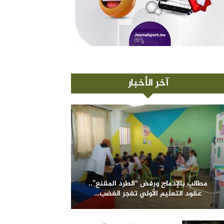
آخر الأخبار
مطالب بالإدماج ورفض “الطرد المقنع”..
عقود التعليم الأولي تفجر الغضب…