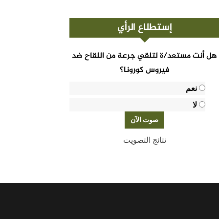
إستطلاع الرأي
هل أنت مستعد/ة لتلقي جرعة من اللقاح ضد
فيروس كورونا؟
نعم
لا
نتائج التصويت