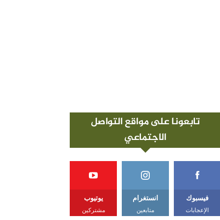
تابعونا على مواقع التواصل
الاجتماعي
فيسبوك
انستغرام
يوتيوب
الإعجابات
متابعين
مشتركين