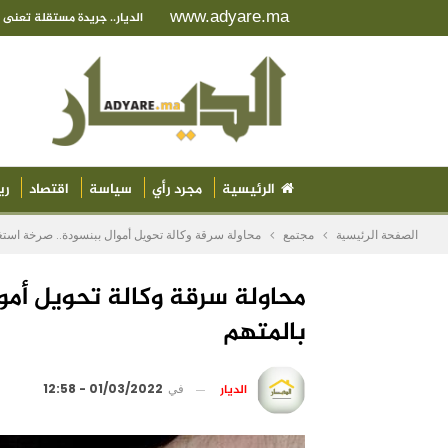
www.adyare.ma
الديار.. جريدة مستقلة تعن
الرئيسية
مجرد رأي
سياسة
اقتصاد
ري
الصفحة الرئيسية
مجتمع
محاولة سرقة وكالة تحويل أموال ببنسودة.. صرخة استغ
محاولة سرقة وكالة تحويل أمو
بالمتهم
الديار
في
01/03/2022 - 12:58