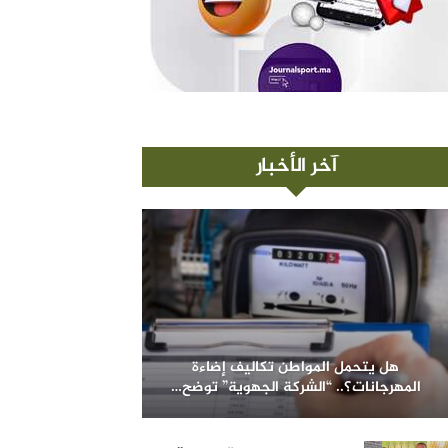
آخر الأخبار
هل يتحمل المواطن تكاليف إضاءة
المهرجانات؟.. “الشركة الجهوية” توضح…