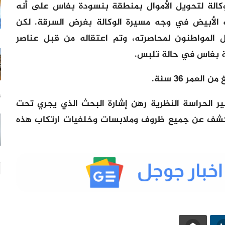
ى وكالة لتحويل الأموال بمنطقة بنسودة بفاس على أنه
 الأبيض في وجه مسيرة الوكالة بغرض السرقة. لكن
المواطنون لمحاصرته، وتم اعتقاله من قبل عناصر
ية بفاس في حالة تلبس.
عمر 36 سنة.
16
ر الحراسة النظرية رهن إشارة البحث الذي يجري تحت
للكشف عن جميع ظروف وملابسات وخلفيات ارتكاب هذه