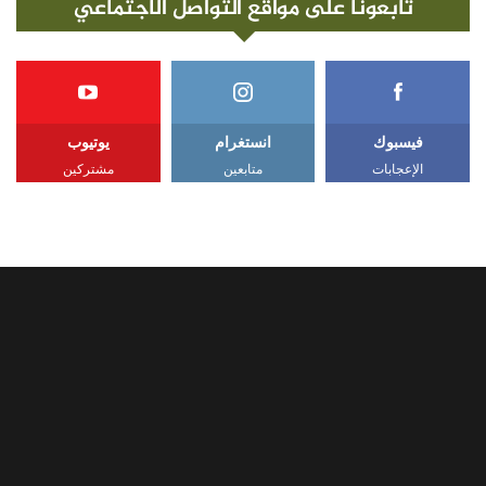
تابعونا على مواقع التواصل الاجتماعي
فيسبوك
انستغرام
يوتيوب
الإعجابات
متابعين
مشتركين