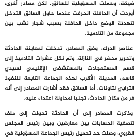
ضيقة، وحملت المسؤولية للسائق. لكن مصادر أخرى،
أوردت أن الحافلة انحرفت عندما حاول السائق التدخل
لتهدئة الوضع داخل الحافلة بسبب شجار نشب بين
مجموعة من التلاميذ.
عناصر الدرك، وفق المصادر، تدخلت لمعاينة الحادثة
وتحرير محضر في النازلة. وتم نقل عشرات التلاميذ إلى
قسم المستعجلات بالمستشفى الإقليمي لسيدي
قاسم، المدينة الأقرب لهذه الجماعة التابعة للنفوذ
الترابي لتاونات. أما السائق فقد أشارت المصادر إلى أنه
فر من مكان الحادث، تجنبا لمحاولة اعتداء عليه.
وذكرت المصادر إلى أن الحادثة تحولت إلى ملف
لتصفية الحسابات بين معارضين وبين رئيس المجلس
القروي، وصلت حد تحميل رئيس الجماعة المسؤولية في