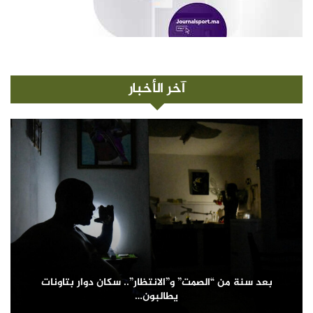
آخر الأخبار
بعد سنة من “الصمت” و”الانتظار”.. سكان دوار بتاونات
يطالبون…