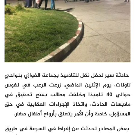
حادثة سير لحفل نقل للتلاميذ بجماعة الغوازي بنواحي
تاونات، يوم الإثنين الماضي، زرعت الرعب في نفوس
حوالي 40 تلميذا وخلفت مطالب بفتح تحقيق في
ملابسات الحادث، واتخاذ الإجراءات العقابية في حق
المسؤول، خاصة وأن الأمر يتعلق بأرواح أطفال صغار.
بعض المصادر تحدثت عن إفراط في السرعة في طريق