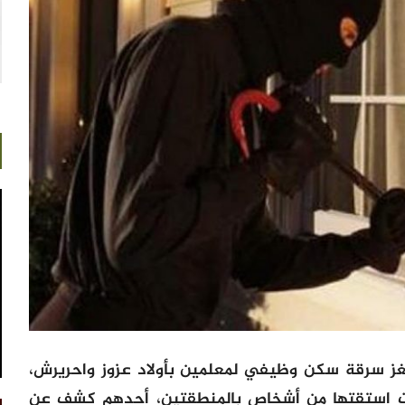
لغز سرقة سكن وظيفي لمعلمين بأولاد عزوز واحريرش،
مات استقتها من أشخاص بالمنطقتين، أحدهم كشف عن