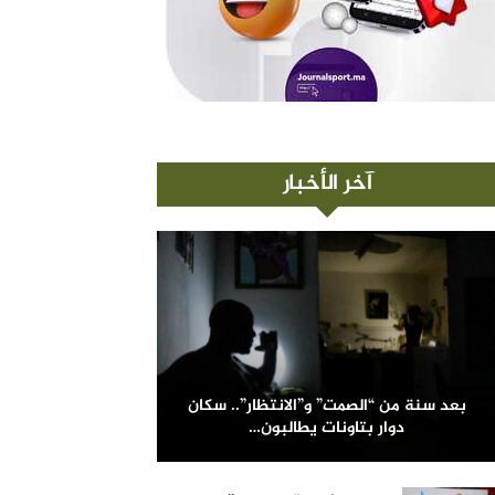
آخر الأخبار
بعد سنة من “الصمت” و”الانتظار”.. سكان
دوار بتاونات يطالبون…