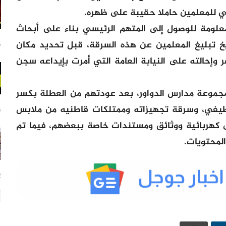
 للمعلمين حاملا حقيبة على ظهره.
علومة للوصول إلى المتهم الرئيسي بناء على أبحاث
ريخ تبليغ المعلمين عن هذه السرقة، قبل تحديد مكان
5 س
 وإحالته على النيابة العامة التي أمرت بإيداعه سجن
جموعة مدارس الدواور، بعد عودتهم من العطلة بكسر
وظيفي، وسرقة تجهيزاته وممتلكات قاطنيه من ملابس
6 س
ى كهربائية ووثائق ومستندات خاصة ببعضهم، فيما تم
لمحتويات.
12