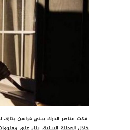
فكت عناصر الدرك ببني فراسن بتازة، 
خلال العطلة البينية، بناء على معلو